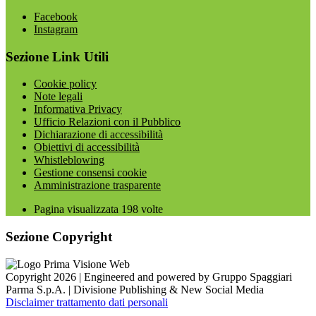
Facebook
Instagram
Sezione Link Utili
Cookie policy
Note legali
Informativa Privacy
Ufficio Relazioni con il Pubblico
Dichiarazione di accessibilità
Obiettivi di accessibilità
Whistleblowing
Gestione consensi cookie
Amministrazione trasparente
Pagina visualizzata
198
volte
Sezione Copyright
Copyright 2026 | Engineered and powered by Gruppo Spaggiari
Parma S.p.A. | Divisione Publishing & New Social Media
Disclaimer trattamento dati personali