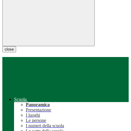
close
Scuola
Panoramica
Presentazione
I luoghi
Le persone
I numeri della scuola
Le carte della scuola