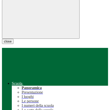
close
Scuola
Panoramica
Presentazione
I luoghi
Le persone
I numeri della scuola
Le carte della scuola