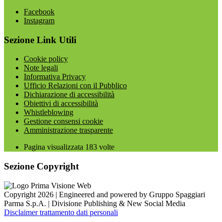
Facebook
Instagram
Sezione Link Utili
Cookie policy
Note legali
Informativa Privacy
Ufficio Relazioni con il Pubblico
Dichiarazione di accessibilità
Obiettivi di accessibilità
Whistleblowing
Gestione consensi cookie
Amministrazione trasparente
Pagina visualizzata
183
volte
Sezione Copyright
Copyright 2026 | Engineered and powered by Gruppo Spaggiari
Parma S.p.A. | Divisione Publishing & New Social Media
Disclaimer trattamento dati personali