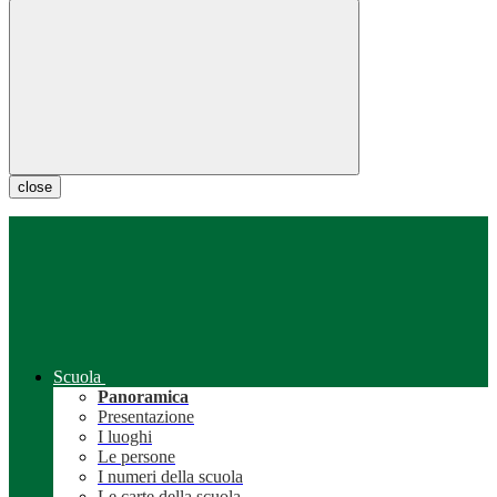
close
Scuola
Panoramica
Presentazione
I luoghi
Le persone
I numeri della scuola
Le carte della scuola