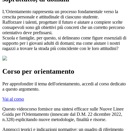
L'Orientamento rappresenta un processo fondamentale verso la
crescita personale e attitudinale di ciascuno studente.
Rafforzare i talenti, progettare il futuro e aiutare a compiere scelte
consapevoli sono gli obiettivi più concreti che un corretto percorso
orientativo deve prefissarsi.
Scuola e famiglie, per questo, si delineano come figure essenziali di
supporto per i giovani adulti di domani; ma come aiutare i nostri
ragazzi a trovare la strada più coincidente con le loro attitudini?
Corso per orientamento
Per approfondire il tema dell'orientamento, accedi al corso dedicato
a questo argomento.
Vai al corso
Questo videocorso fornisce una sintesi efficace sulle Nuove Linee
Guida per l'Orientamento (innescate dal D.M. 22 dicembre 2022,
n.328) esplicitando nuove metodologie, finalità e risorse.
Approcci teorici e indicazioni normative: un quadro di riferimento