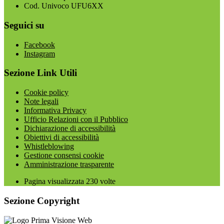
Cod. Univoco UFU6XX
Seguici su
Facebook
Instagram
Sezione Link Utili
Cookie policy
Note legali
Informativa Privacy
Ufficio Relazioni con il Pubblico
Dichiarazione di accessibilità
Obiettivi di accessibilità
Whistleblowing
Gestione consensi cookie
Amministrazione trasparente
Pagina visualizzata
230
volte
Sezione Copyright