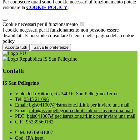
Per conoscere quali sono i cookie necessari al funzionamento potete
visionare la
COOKIE POLICY
.
Cookie necessari per il funzionamento
I cookie necessari per il funzionamento non possono essere
disabilitati. È possibile consultare l'elenco nella pagina della cookie
policy.
Accetta tutti
Salva le preferenze
IS San Pellegrino
Contatti
IS San Pellegrino
Viale della Vittoria, 6 - 24016, San Pellegrino Terme
Tel:
0345 21 096
Email:
bgis041007@istruzione.it
Link per inviare una mail
Email:
info@issanpellegrino.edu.it
Link per inviare una mail
PEC:
bgis041007@pec.istruzione.it
Link per inviare una mail
C.F.: 95239560162
C.M. BGIS041007
Cod. IPA isspt