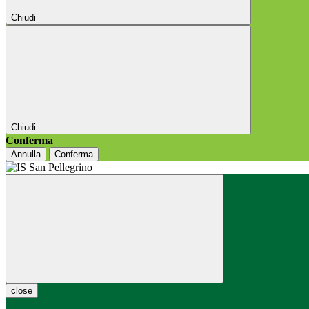
Chiudi
Chiudi
Conferma
Annulla
Conferma
close