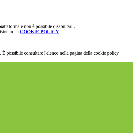
attaforma e non è possibile disabilitarli.
isionare la
COOKIE POLICY
.
 È possibile consultare l'elenco nella pagina della cookie policy.