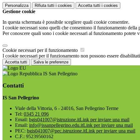
Personalizza
Rifiuta tutti
i cookies
Accetta tutti
i cookies
Gestione cookie
In questa schermata è possibile scegliere quali cookie consentire.
I cookie necessari sono quelli che consentono il funzionamento della pi
Per conoscere quali sono i cookie necessari al funzionamento potete v
Cookie necessari per il funzionamento
I cookie necessari per il funzionamento non possono essere disabilitati.
Accetta tutti
Salva le preferenze
IS San Pellegrino
Contatti
IS San Pellegrino
Viale della Vittoria, 6 - 24016, San Pellegrino Terme
Tel:
0345 21 096
Email:
bgis041007@istruzione.it
Link per inviare una mail
Email:
info@issanpellegrino.edu.it
Link per inviare una mail
PEC:
bgis041007@pec.istruzione.it
Link per inviare una mail
C.F.: 95239560162