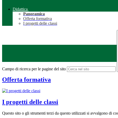
Didattica
Panoramica
Offerta formativa
I progetti delle classi
Campo di ricerca per le pagine del sito
Offerta formativa
I progetti delle classi
Questo sito o gli strumenti terzi da questo utilizzati si avvalgono di coo