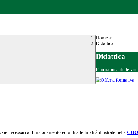
Home
>
Didattica
Didattica
Panoramica delle voc
kie necessari al funzionamento ed utili alle finalità illustrate nella
COO