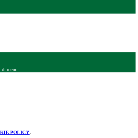
i di menu
KIE POLICY
.