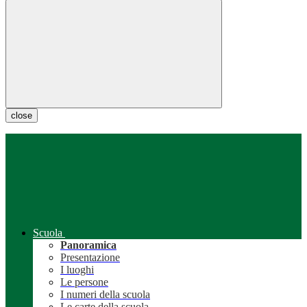
close
Scuola
Panoramica
Presentazione
I luoghi
Le persone
I numeri della scuola
Le carte della scuola