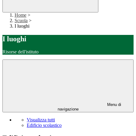
Home
>
Scuola
>
I luoghi
I luoghi
Risorse dell'istituto
Menu di
navigazione
Visualizza tutti
Edificio scolastico