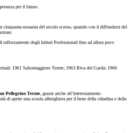
peranza per il futuro.
ni cinquanta-sessanta del secolo scorso, quando con il diffondersi del
azione.
 rafforzamento degli Istituti Professionali fino ad allora poco
iche-termali: 1961 Salsomaggiore Terme; 1963 Riva del Garda; 1966
an Pellegrino Terme
, grazie anche all’interessamento
 di aprire una scuola alberghiera per il bene della cittadina e della