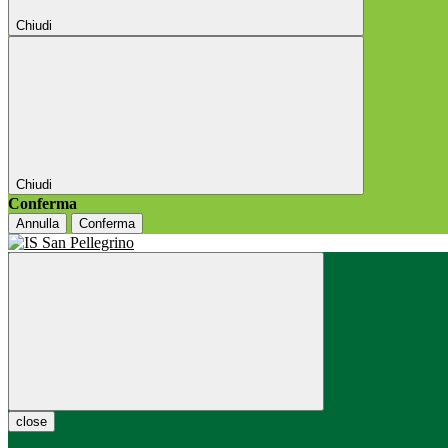
Chiudi
Chiudi
Conferma
Annulla
Conferma
close