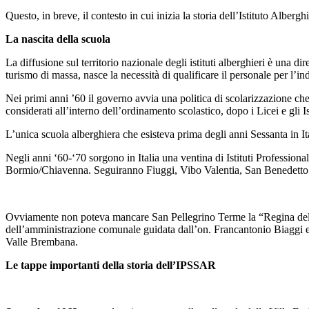
Questo, in breve, il contesto in cui inizia la storia dell’Istituto Alber
La nascita della scuola
La diffusione sul territorio nazionale degli istituti alberghieri è una
turismo di massa, nasce la necessità di qualificare il personale per l’in
Nei primi anni ’60 il governo avvia una politica di scolarizzazione che
considerati all’interno dell’ordinamento scolastico, dopo i Licei e gli Is
L’unica scuola alberghiera che esisteva prima degli anni Sessanta in Ita
Negli anni ‘60-‘70 sorgono in Italia una ventina di Istituti Profession
Bormio/Chiavenna. Seguiranno Fiuggi, Vibo Valentia, San Benedetto 
Ovviamente non poteva mancare San Pellegrino Terme la “Regina delle
dell’amministrazione comunale guidata dall’on. Francantonio Biaggi e d
Valle Brembana.
Le tappe importanti della storia dell’IPSSAR