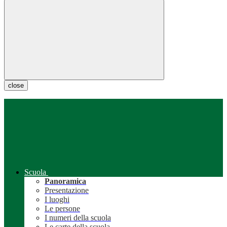
close
Scuola
Panoramica
Presentazione
I luoghi
Le persone
I numeri della scuola
Le carte della scuola