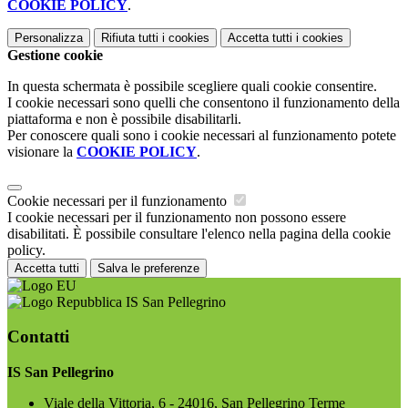
COOKIE POLICY
.
Personalizza
Rifiuta tutti
i cookies
Accetta tutti
i cookies
Gestione cookie
In questa schermata è possibile scegliere quali cookie consentire.
I cookie necessari sono quelli che consentono il funzionamento della
piattaforma e non è possibile disabilitarli.
Per conoscere quali sono i cookie necessari al funzionamento potete
visionare la
COOKIE POLICY
.
Cookie necessari per il funzionamento
I cookie necessari per il funzionamento non possono essere
disabilitati. È possibile consultare l'elenco nella pagina della cookie
policy.
Accetta tutti
Salva le preferenze
IS San Pellegrino
Contatti
IS San Pellegrino
Viale della Vittoria, 6 - 24016, San Pellegrino Terme