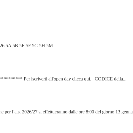
. 2025/26 5A 5B 5E 5F 5G 5H 5M
****** Per iscriverti all'open day clicca qui. CODICE della...
me per l’a.s. 2026/27 si effettueranno dalle ore 8:00 del giorno 13 gennai