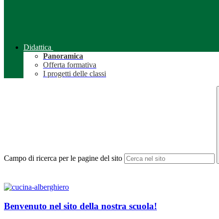
Didattica
Panoramica
Offerta formativa
I progetti delle classi
Campo di ricerca per le pagine del sito
Benvenuto nel sito della nostra scuola!