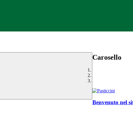
Carosello
Benvenuto nel sit