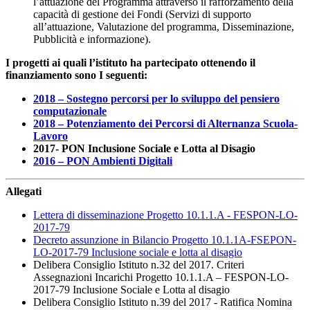
l’attuazione del Programma attraverso il rafforzamento della
capacità di gestione dei Fondi (Servizi di supporto
all’attuazione, Valutazione del programma, Disseminazione,
Pubblicità e informazione).
I progetti ai quali l’istituto ha partecipato ottenendo il
finanziamento sono I seguenti:
2018 – Sostegno percorsi per lo sviluppo del pensiero
computazionale
2018 – Potenziamento dei Percorsi di Alternanza Scuola-
Lavoro
2017- PON Inclusione Sociale e Lotta al Disagio
2016 – PON Ambienti Digitali
Allegati
Lettera di disseminazione Progetto 10.1.1.A - FESPON-LO-
2017-79
Decreto assunzione in Bilancio Progetto 10.1.1A-FSEPON-
LO-2017-79 Inclusione sociale e lotta al disagio
Delibera Consiglio Istituto n.32 del 2017. Criteri
Assegnazioni Incarichi Progetto 10.1.1.A – FESPON-LO-
2017-79 Inclusione Sociale e Lotta al disagio
Delibera Consiglio Istituto n.39 del 2017 - Ratifica Nomina