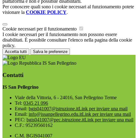
piattaforma e non è possibile disabilitarli.
Per conoscere quali sono i cookie necessari al funzionamento potete
visionare la
COOKIE POLICY
.
Cookie necessari per il funzionamento
I cookie necessari per il funzionamento non possono essere
disabilitati. È possibile consultare l'elenco nella pagina della cookie
policy.
Accetta tutti
Salva le preferenze
IS San Pellegrino
Contatti
IS San Pellegrino
Viale della Vittoria, 6 - 24016, San Pellegrino Terme
Tel:
0345 21 096
Email:
bgis041007@istruzione.it
Link per inviare una mail
Email:
info@issanpellegrino.edu.it
Link per inviare una mail
PEC:
bgis041007@pec.istruzione.it
Link per inviare una mail
C.F.: 95239560162
C.M. BGIS041007