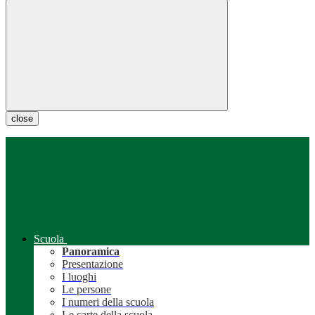
close
Scuola
Panoramica
Presentazione
I luoghi
Le persone
I numeri della scuola
Le carte della scuola