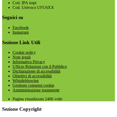
Cod. IPA isspt
Cod. Univoco UFU6XX
Seguici su
Facebook
Instagram
Sezione Link Utili
Cookie policy
Note legali
Informativa Privacy
Ufficio Relazioni con il Pubblico
Dichiarazione di accessibilità
Obiettivi di accessibilità
Whistleblowing
Gestione consensi cookie
Amministrazione trasparente
Pagina visualizzata
2406
volte
Sezione Copyright