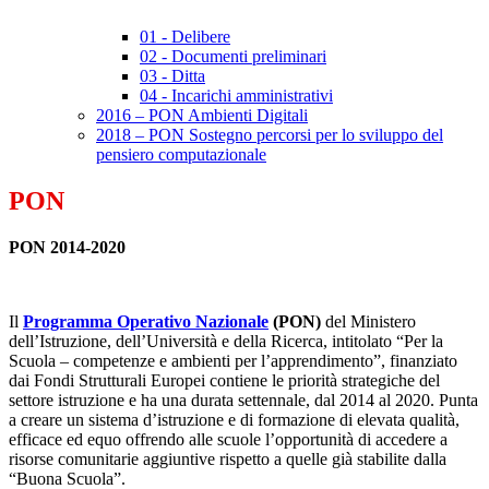
01 - Delibere
02 - Documenti preliminari
03 - Ditta
04 - Incarichi amministrativi
2016 – PON Ambienti Digitali
2018 – PON Sostegno percorsi per lo sviluppo del
pensiero computazionale
PON
PON 2014-2020
Il
Programma Operativo Nazionale
(PON)
del Ministero
dell’Istruzione, dell’Università e della Ricerca, intitolato “Per la
Scuola – competenze e ambienti per l’apprendimento”, finanziato
dai Fondi Strutturali Europei contiene le priorità strategiche del
settore istruzione e ha una durata settennale, dal 2014 al 2020. Punta
a creare un sistema d’istruzione e di formazione di elevata qualità,
efficace ed equo offrendo alle scuole l’opportunità di accedere a
risorse comunitarie aggiuntive rispetto a quelle già stabilite dalla
“Buona Scuola”.