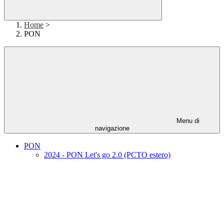
Home
>
PON
Menu di
navigazione
PON
2024 - PON Let's go 2.0 (PCTO estero)