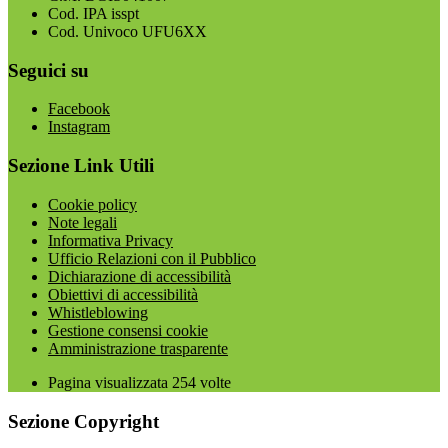
Cod. IPA isspt
Cod. Univoco UFU6XX
Seguici su
Facebook
Instagram
Sezione Link Utili
Cookie policy
Note legali
Informativa Privacy
Ufficio Relazioni con il Pubblico
Dichiarazione di accessibilità
Obiettivi di accessibilità
Whistleblowing
Gestione consensi cookie
Amministrazione trasparente
Pagina visualizzata
254
volte
Sezione Copyright