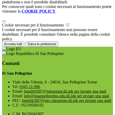
piattaforma e non è possibile disabilitarli.
Per conoscere quali sono i cookie necessari al funzionamento potete
visionare la
COOKIE POLICY
.
Cookie necessari per il funzionamento
I cookie necessari per il funzionamento non possono essere
disabilitati. È possibile consultare l'elenco nella pagina della cookie
policy.
Accetta tutti
Salva le preferenze
IS San Pellegrino
Contatti
IS San Pellegrino
Viale della Vittoria, 6 - 24016, San Pellegrino Terme
Tel:
0345 21 096
Email:
bgis041007@istruzione.it
Link per inviare una mail
Email:
info@issanpellegrino.edu.it
Link per inviare una mail
PEC:
bgis041007@pec.istruzione.it
Link per inviare una mail
C.F.: 95239560162
C.M. BGIS041007