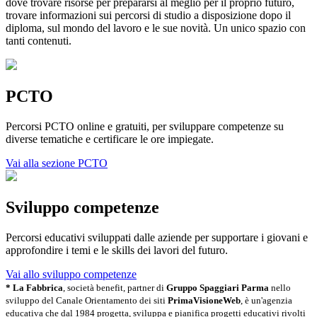
dove trovare risorse per prepararsi al meglio per il proprio futuro,
trovare informazioni sui percorsi di studio a disposizione dopo il
diploma, sul mondo del lavoro e le sue novità. Un unico spazio con
tanti contenuti.
PCTO
Percorsi PCTO online e gratuiti, per sviluppare competenze su
diverse tematiche e certificare le ore impiegate.
Vai alla sezione PCTO
Sviluppo competenze
Percorsi educativi sviluppati dalle aziende per supportare i giovani e
approfondire i temi e le skills dei lavori del futuro.
Vai allo sviluppo competenze
* La Fabbrica
, società benefit, partner di
Gruppo Spaggiari Parma
nello
sviluppo del Canale Orientamento dei siti
PrimaVisioneWeb
, è un'agenzia
educativa che dal 1984 progetta, sviluppa e pianifica progetti educativi rivolti