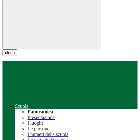
close
Scuola
Panoramica
Presentazione
I luoghi
Le persone
I numeri della scuola
Le carte della scuola