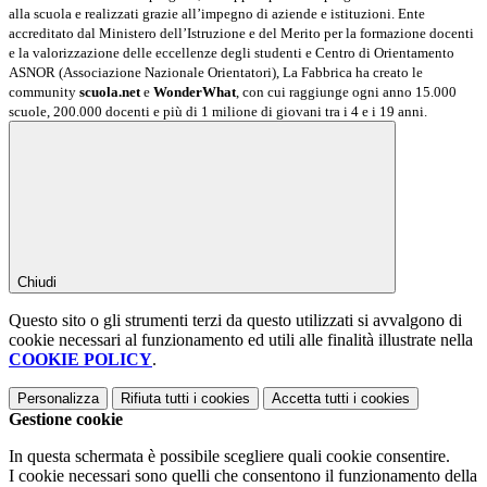
alla scuola e realizzati grazie all’impegno di aziende e istituzioni. Ente
accreditato dal Ministero dell’Istruzione e del Merito per la formazione docenti
e la valorizzazione delle eccellenze degli studenti e Centro di Orientamento
ASNOR (Associazione Nazionale Orientatori), La Fabbrica ha creato le
community
scuola.net
e
WonderWhat
, con cui raggiunge ogni anno 15.000
scuole, 200.000 docenti e più di 1 milione di giovani tra i 4 e i 19 anni.
Chiudi
Questo sito o gli strumenti terzi da questo utilizzati si avvalgono di
cookie necessari al funzionamento ed utili alle finalità illustrate nella
COOKIE POLICY
.
Personalizza
Rifiuta tutti
i cookies
Accetta tutti
i cookies
Gestione cookie
In questa schermata è possibile scegliere quali cookie consentire.
I cookie necessari sono quelli che consentono il funzionamento della