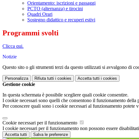
Orientamento: iscrizioni e passaggi
PCTO (alternanza) e tirocini
Quadri Orari
Sostegno didattico e recuperi estivi
Programmi svolti
Clicca qui.
Notizie
Questo sito o gli strumenti terzi da questo utilizzati si avvalgono di coo
Personalizza
Rifiuta tutti
i cookies
Accetta tutti
i cookies
Gestione cookie
In questa schermata è possibile scegliere quali cookie consentire.
I cookie necessari sono quelli che consentono il funzionamento della pi
Per conoscere quali sono i cookie necessari al funzionamento potete v
Cookie necessari per il funzionamento
I cookie necessari per il funzionamento non possono essere disabilitati.
Accetta tutti
Salva le preferenze