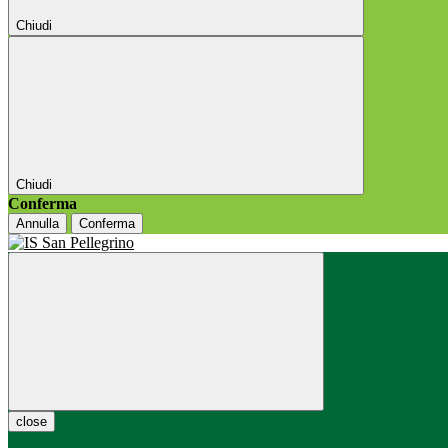
Chiudi
Chiudi
Conferma
Annulla
Conferma
close