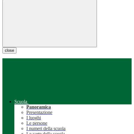
close
Scuola
Panoramica
Presentazione
I luoghi
Le persone
I numeri della scuola
Le carte della scuola