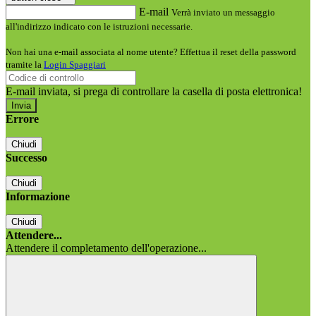
E-mail
Verrà inviato un messaggio
all'indirizzo indicato con le istruzioni necessarie.
Non hai una e-mail associata al nome utente? Effettua il reset della password
tramite la
Login Spaggiari
E-mail inviata, si prega di controllare la casella di posta elettronica!
Errore
Chiudi
Successo
Chiudi
Informazione
Chiudi
Attendere...
Attendere il completamento dell'operazione...