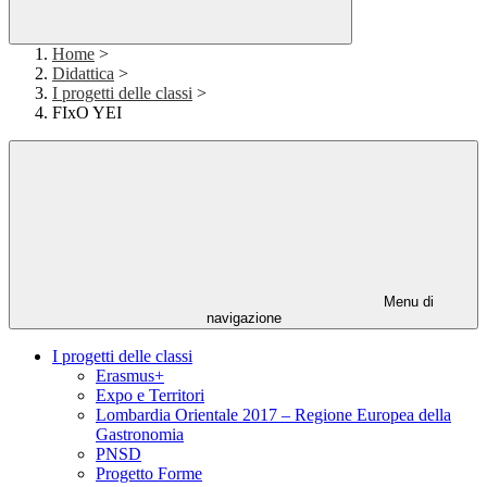
Home
>
Didattica
>
I progetti delle classi
>
FIxO YEI
Menu di
navigazione
I progetti delle classi
Erasmus+
Expo e Territori
Lombardia Orientale 2017 – Regione Europea della
Gastronomia
PNSD
Progetto Forme