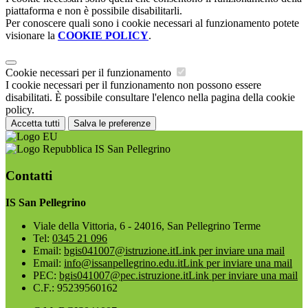
piattaforma e non è possibile disabilitarli.
Per conoscere quali sono i cookie necessari al funzionamento potete
visionare la
COOKIE POLICY
.
Cookie necessari per il funzionamento
I cookie necessari per il funzionamento non possono essere
disabilitati. È possibile consultare l'elenco nella pagina della cookie
policy.
Accetta tutti
Salva le preferenze
IS San Pellegrino
Contatti
IS San Pellegrino
Viale della Vittoria, 6 - 24016, San Pellegrino Terme
Tel:
0345 21 096
Email:
bgis041007@istruzione.it
Link per inviare una mail
Email:
info@issanpellegrino.edu.it
Link per inviare una mail
PEC:
bgis041007@pec.istruzione.it
Link per inviare una mail
C.F.: 95239560162