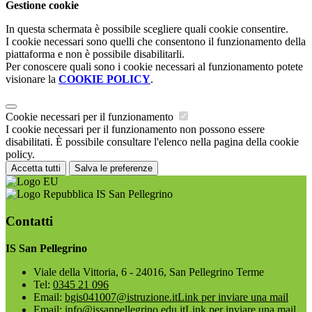
Gestione cookie
In questa schermata è possibile scegliere quali cookie consentire.
I cookie necessari sono quelli che consentono il funzionamento della
piattaforma e non è possibile disabilitarli.
Per conoscere quali sono i cookie necessari al funzionamento potete
visionare la
COOKIE POLICY
.
Cookie necessari per il funzionamento
I cookie necessari per il funzionamento non possono essere
disabilitati. È possibile consultare l'elenco nella pagina della cookie
policy.
Accetta tutti
Salva le preferenze
IS San Pellegrino
Contatti
IS San Pellegrino
Viale della Vittoria, 6 - 24016, San Pellegrino Terme
Tel:
0345 21 096
Email:
bgis041007@istruzione.it
Link per inviare una mail
Email:
info@issanpellegrino.edu.it
Link per inviare una mail