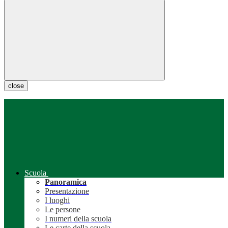
close
Scuola
Panoramica
Presentazione
I luoghi
Le persone
I numeri della scuola
Le carte della scuola