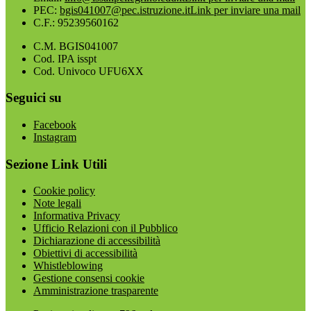
PEC:
bgis041007@pec.istruzione.it
Link per inviare una mail
C.F.: 95239560162
C.M. BGIS041007
Cod. IPA isspt
Cod. Univoco UFU6XX
Seguici su
Facebook
Instagram
Sezione Link Utili
Cookie policy
Note legali
Informativa Privacy
Ufficio Relazioni con il Pubblico
Dichiarazione di accessibilità
Obiettivi di accessibilità
Whistleblowing
Gestione consensi cookie
Amministrazione trasparente