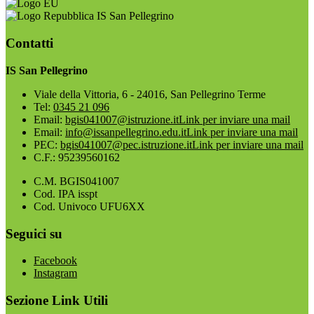
IS San Pellegrino
Contatti
IS San Pellegrino
Viale della Vittoria, 6 - 24016, San Pellegrino Terme
Tel:
0345 21 096
Email:
bgis041007@istruzione.it
Link per inviare una mail
Email:
info@issanpellegrino.edu.it
Link per inviare una mail
PEC:
bgis041007@pec.istruzione.it
Link per inviare una mail
C.F.: 95239560162
C.M. BGIS041007
Cod. IPA isspt
Cod. Univoco UFU6XX
Seguici su
Facebook
Instagram
Sezione Link Utili