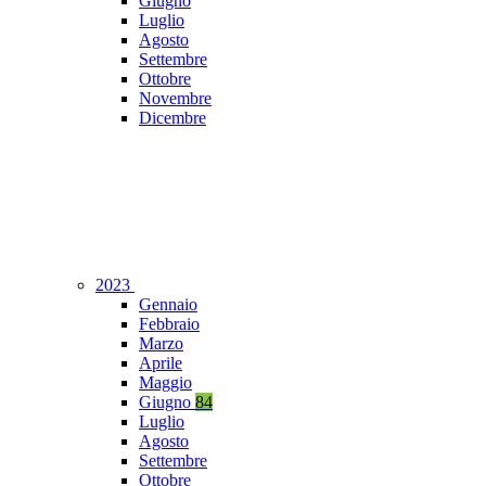
Giugno
Luglio
Agosto
Settembre
Ottobre
Novembre
Dicembre
2023
Gennaio
Febbraio
Marzo
Aprile
Maggio
Giugno
84
Luglio
Agosto
Settembre
Ottobre