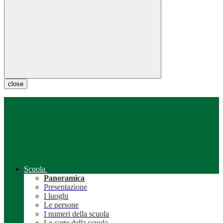
close
Scuola
Panoramica
Presentazione
I luoghi
Le persone
I numeri della scuola
Le carte della scuola