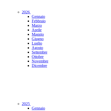
2026
Gennaio
Febbraio
Marzo
Aprile
Maggio
Giugno
Luglio
Agosto
Settembre
Ottobre
Novembre
Dicembre
2025
Gennaio