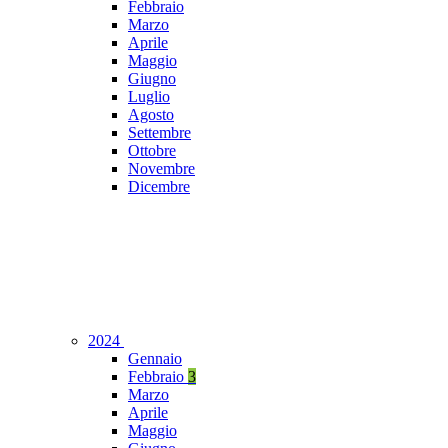
Febbraio
Marzo
Aprile
Maggio
Giugno
Luglio
Agosto
Settembre
Ottobre
Novembre
Dicembre
2024
Gennaio
Febbraio
3
Marzo
Aprile
Maggio