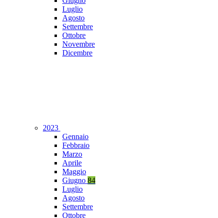
Giugno
Luglio
Agosto
Settembre
Ottobre
Novembre
Dicembre
2023
Gennaio
Febbraio
Marzo
Aprile
Maggio
Giugno
84
Luglio
Agosto
Settembre
Ottobre