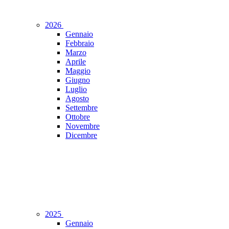
2026
Gennaio
Febbraio
Marzo
Aprile
Maggio
Giugno
Luglio
Agosto
Settembre
Ottobre
Novembre
Dicembre
2025
Gennaio