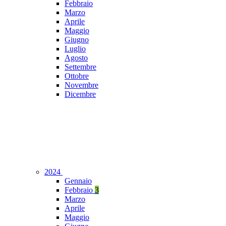
Febbraio
Marzo
Aprile
Maggio
Giugno
Luglio
Agosto
Settembre
Ottobre
Novembre
Dicembre
2024
Gennaio
Febbraio
3
Marzo
Aprile
Maggio