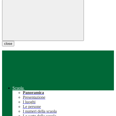
close
Scuola
Panoramica
Presentazione
I luoghi
Le persone
I numeri della scuola
Le carte della scuola