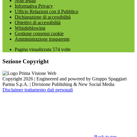
Note legali
Informativa Privacy
Ufficio Relazioni con il Pubblico
Dichiarazione di accessibilità
Obiettivi di accessibilità
Whistleblowing
Gestione consensi cookie
Amministrazione trasparente
Pagina visualizzata
574
volte
Sezione Copyright
Copyright 2026 | Engineered and powered by Gruppo Spaggiari
Parma S.p.A. | Divisione Publishing & New Social Media
Disclaimer trattamento dati personali
Back to top