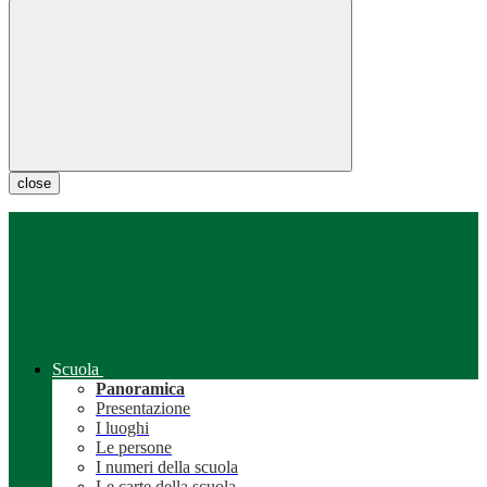
close
Scuola
Panoramica
Presentazione
I luoghi
Le persone
I numeri della scuola
Le carte della scuola