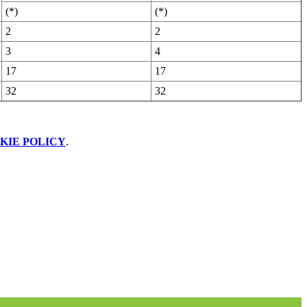
(*)
(*)
2
2
3
4
17
17
32
32
KIE POLICY
.