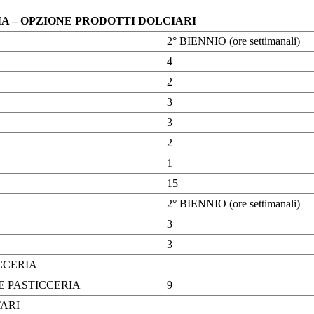
 – OPZIONE PRODOTTI DOLCIARI
2° BIENNIO (ore settimanali)
4
2
3
3
2
1
15
2° BIENNIO (ore settimanali)
3
3
CCERIA
—
E PASTICCERIA
9
TARI