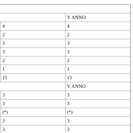
V ANNO
4
4
2
2
3
3
3
3
2
2
1
1
15
15
V ANNO
3
3
3
3
(*)
(*)
3
3
3
2