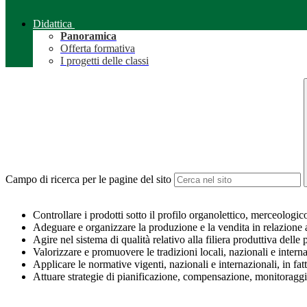
Didattica
Panoramica
Offerta formativa
I progetti delle classi
Campo di ricerca per le pagine del sito
Controllare i prodotti sotto il profilo organolettico, merceologi
Adeguare e organizzare la produzione e la vendita in relazione a
Agire nel sistema di qualità relativo alla filiera produttiva delle 
Valorizzare e promuovere le tradizioni locali, nazionali e interna
Applicare le normative vigenti, nazionali e internazionali, in fatt
Attuare strategie di pianificazione, compensazione, monitoraggio