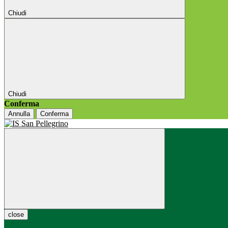
Chiudi
Chiudi
Conferma
Annulla
Conferma
close