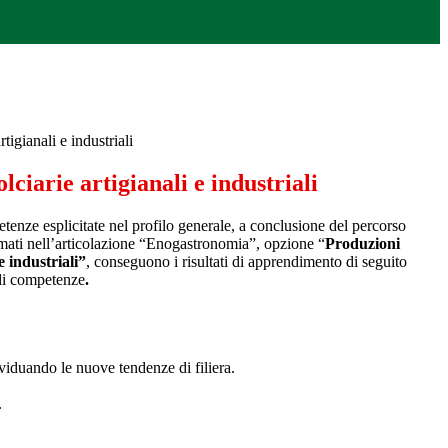
tigianali e industriali
lciarie artigianali e industriali
tenze esplicitate nel profilo generale, a conclusione del percorso
mati nell’articolazione “Enogastronomia”, opzione “
Produzioni
e industriali”
, conseguono i risultati di apprendimento di seguito
 di competenze
.
dividuando le nuove tendenze di filiera.
.