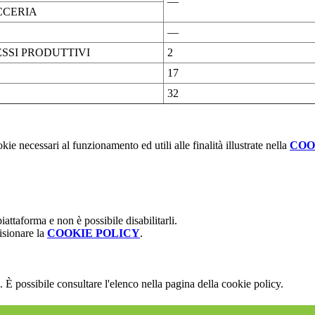
—
CCERIA
—
SSI PRODUTTIVI
2
17
32
kie necessari al funzionamento ed utili alle finalità illustrate nella
COO
attaforma e non è possibile disabilitarli.
isionare la
COOKIE POLICY
.
 È possibile consultare l'elenco nella pagina della cookie policy.