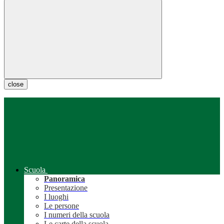
close
Scuola
Panoramica
Presentazione
I luoghi
Le persone
I numeri della scuola
Le carte della scuola