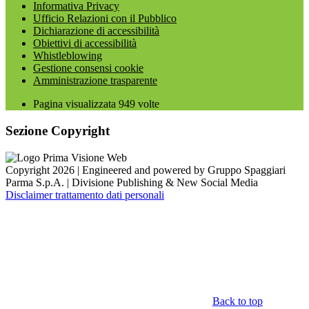
Informativa Privacy
Ufficio Relazioni con il Pubblico
Dichiarazione di accessibilità
Obiettivi di accessibilità
Whistleblowing
Gestione consensi cookie
Amministrazione trasparente
Pagina visualizzata
949
volte
Sezione Copyright
Copyright 2026 | Engineered and powered by Gruppo Spaggiari
Parma S.p.A. | Divisione Publishing & New Social Media
Disclaimer trattamento dati personali
Back to top