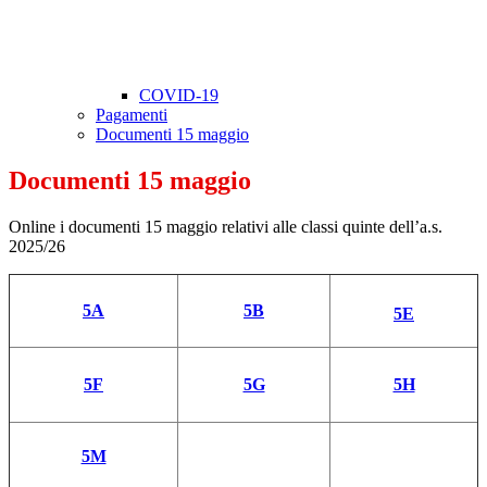
COVID-19
Pagamenti
Documenti 15 maggio
Documenti 15 maggio
Online i documenti 15 maggio relativi alle classi quinte dell’a.s.
2025/26
5A
5B
5E
5F
5G
5H
5M