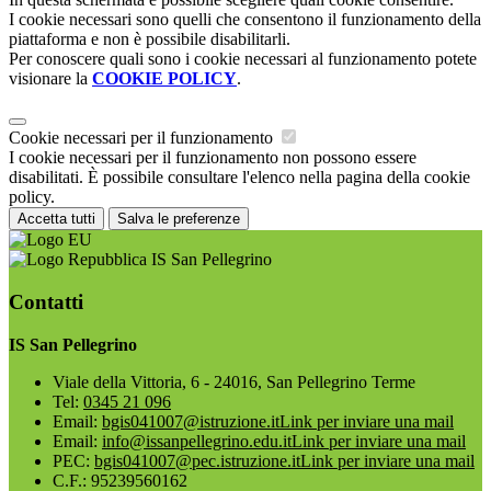
I cookie necessari sono quelli che consentono il funzionamento della
piattaforma e non è possibile disabilitarli.
Per conoscere quali sono i cookie necessari al funzionamento potete
visionare la
COOKIE POLICY
.
Cookie necessari per il funzionamento
I cookie necessari per il funzionamento non possono essere
disabilitati. È possibile consultare l'elenco nella pagina della cookie
policy.
Accetta tutti
Salva le preferenze
IS San Pellegrino
Contatti
IS San Pellegrino
Viale della Vittoria, 6 - 24016, San Pellegrino Terme
Tel:
0345 21 096
Email:
bgis041007@istruzione.it
Link per inviare una mail
Email:
info@issanpellegrino.edu.it
Link per inviare una mail
PEC:
bgis041007@pec.istruzione.it
Link per inviare una mail
C.F.: 95239560162