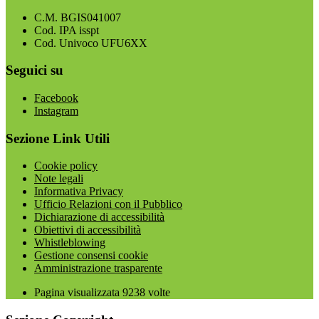
C.M. BGIS041007
Cod. IPA isspt
Cod. Univoco UFU6XX
Seguici su
Facebook
Instagram
Sezione Link Utili
Cookie policy
Note legali
Informativa Privacy
Ufficio Relazioni con il Pubblico
Dichiarazione di accessibilità
Obiettivi di accessibilità
Whistleblowing
Gestione consensi cookie
Amministrazione trasparente
Pagina visualizzata
9238
volte