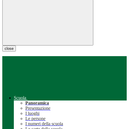
close
Scuola
Panoramica
Presentazione
I luoghi
Le persone
I numeri della scuola
Le carte della scuola