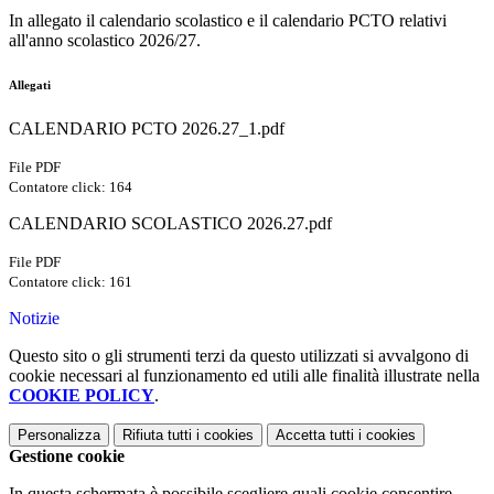
In allegato il calendario scolastico e il calendario PCTO relativi
all'anno scolastico 2026/27.
Allegati
CALENDARIO PCTO 2026.27_1.pdf
File PDF
Contatore click: 164
CALENDARIO SCOLASTICO 2026.27.pdf
File PDF
Contatore click: 161
Notizie
Questo sito o gli strumenti terzi da questo utilizzati si avvalgono di
cookie necessari al funzionamento ed utili alle finalità illustrate nella
COOKIE POLICY
.
Personalizza
Rifiuta tutti
i cookies
Accetta tutti
i cookies
Gestione cookie
In questa schermata è possibile scegliere quali cookie consentire.