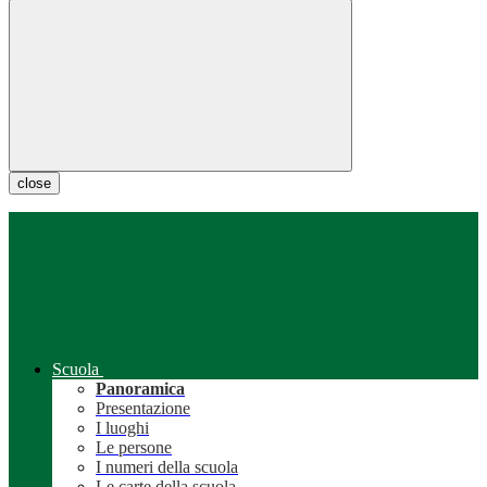
close
Scuola
Panoramica
Presentazione
I luoghi
Le persone
I numeri della scuola
Le carte della scuola