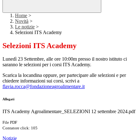
Home
>
Novità
>
Le notizie
>
Selezioni ITS Academy
Selezioni ITS Academy
Lunedì 23 Settembre, alle ore 10:00m presso il nostro istituto ci
saranno le selezioni per i corsi ITS Academy.
Scarica la locandina oppure, per partecipare alle selezioni e per
chiedere informazioni sui corsi, scrivi a
flavia.rocca@fondazioneagroalimentare.it
Allegati
ITS Academy Agroalimentare_SELEZIONI 12 settembre 2024.pdf
File PDF
Contatore click: 105
Notizie