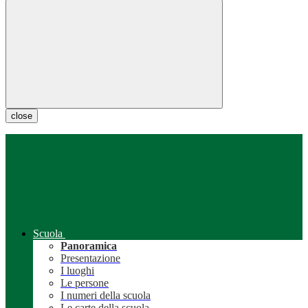
close
Scuola
Panoramica
Presentazione
I luoghi
Le persone
I numeri della scuola
Le carte della scuola