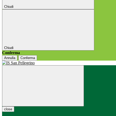
Chiudi
Chiudi
Conferma
Annulla
Conferma
close