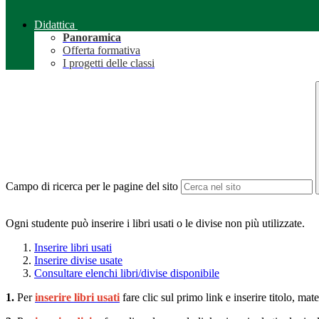
Didattica
Panoramica
Offerta formativa
I progetti delle classi
Campo di ricerca per le pagine del sito
Ogni studente può inserire i libri usati o le divise non più utilizzate.
Inserire libri usati
Inserire divise usate
Consultare elenchi libri/divise disponibile
1.
Per
inserire libri usati
fare clic sul primo link e inserire titolo, ma