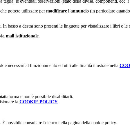
 la taglia, le eventuali osservazioni (stato della divisa, componenti, ecc..)
che potrete utilizzare per
modificare l'annuncio
(in particolare quando
nk. In basso a destra sono presenti le linguette per visualizzare i libri o le 
via mail istituzionale
.
kie necessari al funzionamento ed utili alle finalità illustrate nella
COO
attaforma e non è possibile disabilitarli.
isionare la
COOKIE POLICY
.
 È possibile consultare l'elenco nella pagina della cookie policy.