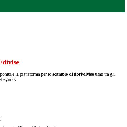
/divise
ponibile la piattaforma per lo
scambio di libri/divise
usati tra gli
ellegrino.
).