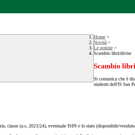
Home
>
Novità
>
Le notizie
>
Scambio libri/divise
Scambio libri
Si comunica che è dis
studenti dell'IS San P
teria, classe (a.s. 2023/24), eventuale ISIN e lo stato (disponibile/venduto