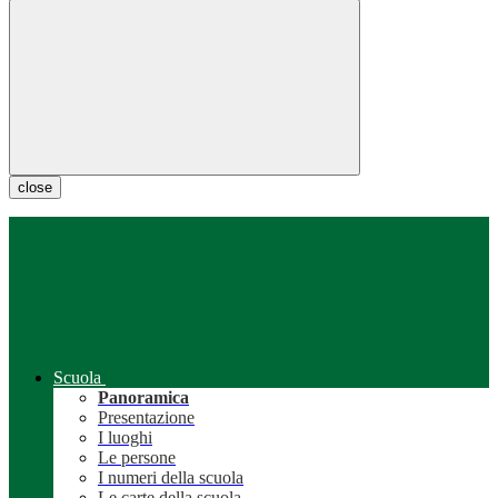
close
Scuola
Panoramica
Presentazione
I luoghi
Le persone
I numeri della scuola
Le carte della scuola