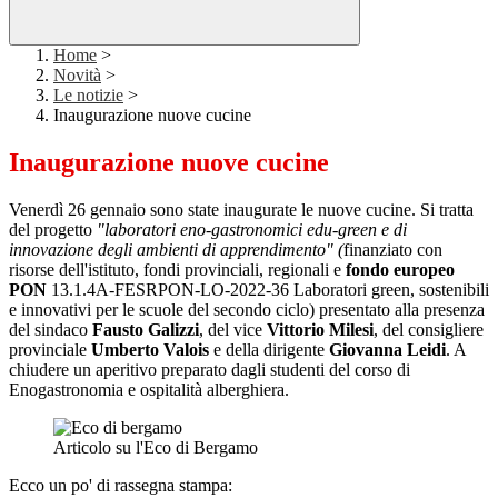
Home
>
Novità
>
Le notizie
>
Inaugurazione nuove cucine
Inaugurazione nuove cucine
Venerdì 26 gennaio sono state inaugurate le nuove cucine.
Si tratta
del progetto
"laboratori eno-gastronomici edu-green e di
innovazione degli ambienti di apprendimento" (
finanziato con
risorse dell'istituto, fondi provinciali, regionali e
fondo europeo
PON
13.1.4A-FESRPON-LO-2022-36 Laboratori green, sostenibili
e innovativi per le scuole del secondo ciclo) presentato alla presenza
del sindaco
Fausto Galizzi
, del vice
Vittorio Milesi
, del consigliere
provinciale
Umberto Valois
e della dirigente
Giovanna Leidi
. A
chiudere un aperitivo preparato dagli studenti del corso di
Enogastronomia e ospitalità alberghiera.
Articolo su l'Eco di Bergamo
Ecco un po' di rassegna stampa: