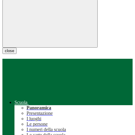
close
Scuola
Panoramica
Presentazione
I luoghi
Le persone
I numeri della scuola
Le carte della scuola