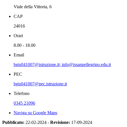
Viale della Vittoria, 6
CAP
24016
Orari
8.00 - 18.00
Email
bgis041007@istruzione.it; info@issanpellegrino.edu.it
PEC
bgis041007@pec.istruzione.it
Telefono
0345 21096
Naviga su Google Maps
Pubblicato:
22-02-2024 -
Revisione:
17-09-2024