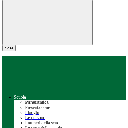
close
Scuola
Panoramica
Presentazione
I luoghi
Le persone
I numeri della scuola
Le carte della scuola