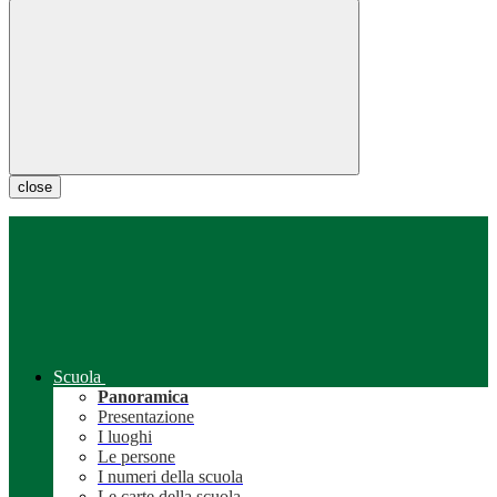
close
Scuola
Panoramica
Presentazione
I luoghi
Le persone
I numeri della scuola
Le carte della scuola