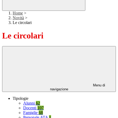
Home
>
Novità
>
Le circolari
Le circolari
Menu di
navigazione
Tipologie
Alunni
62
Docenti
107
Famiglie
68
Personale ATA
1