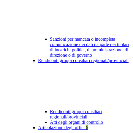
Sanzioni per mancata o incompleta
comunicazione dei dati da parte dei titolari
di incarichi politici, di amministrazione, di
direzione o di governo
Rendiconti gruppi consiliari regionali/provinciali
Rendiconti gruppi consiliari
regionali/provinciali
Atti degli organi di controllo
Articolazione degli uffici
6