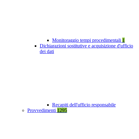
Monitoraggio tempi procedimentali
1
Dichiarazioni sostitutive e acquisizione d'ufficio
dei dati
Recapiti dell'ufficio responsabile
Provvedimenti
1295