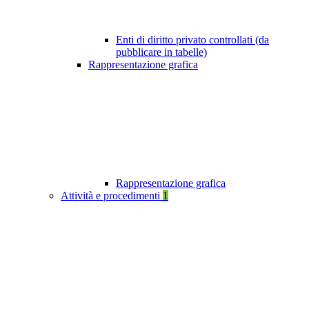
Enti di diritto privato controllati (da
pubblicare in tabelle)
Rappresentazione grafica
Rappresentazione grafica
Attività e procedimenti
1