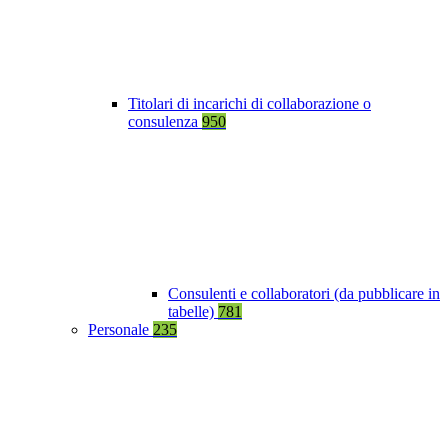
Titolari di incarichi di collaborazione o
consulenza
950
Consulenti e collaboratori (da pubblicare in
tabelle)
781
Personale
235