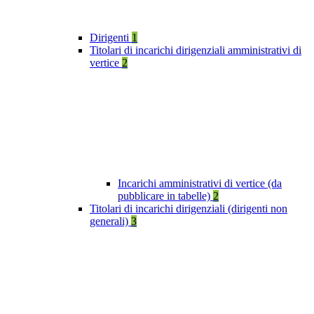
Dirigenti
1
Titolari di incarichi dirigenziali amministrativi di
vertice
2
Incarichi amministrativi di vertice (da
pubblicare in tabelle)
2
Titolari di incarichi dirigenziali (dirigenti non
generali)
3