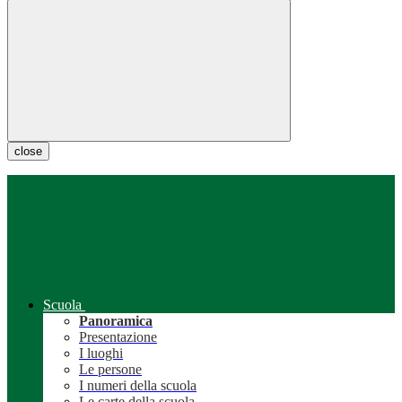
close
Scuola
Panoramica
Presentazione
I luoghi
Le persone
I numeri della scuola
Le carte della scuola