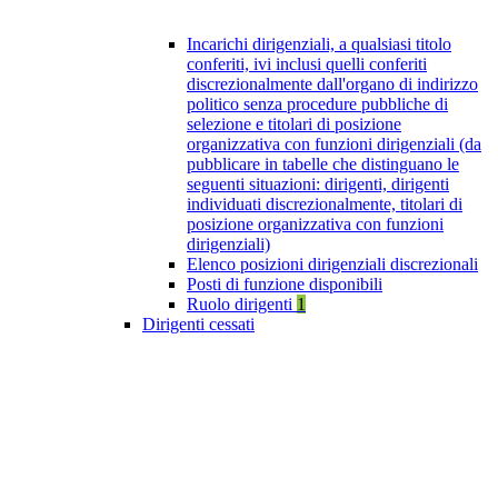
Incarichi dirigenziali, a qualsiasi titolo
conferiti, ivi inclusi quelli conferiti
discrezionalmente dall'organo di indirizzo
politico senza procedure pubbliche di
selezione e titolari di posizione
organizzativa con funzioni dirigenziali (da
pubblicare in tabelle che distinguano le
seguenti situazioni: dirigenti, dirigenti
individuati discrezionalmente, titolari di
posizione organizzativa con funzioni
dirigenziali)
Elenco posizioni dirigenziali discrezionali
Posti di funzione disponibili
Ruolo dirigenti
1
Dirigenti cessati