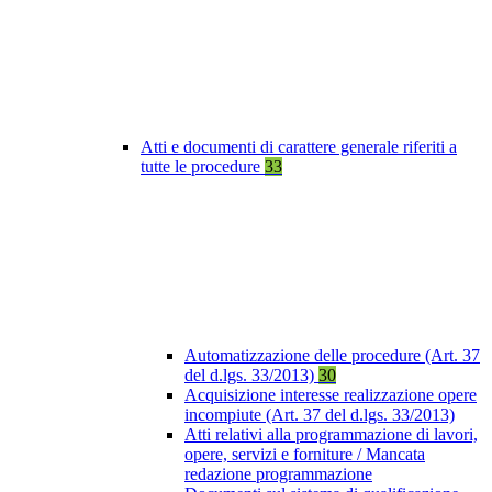
Atti e documenti di carattere generale riferiti a
tutte le procedure
33
Automatizzazione delle procedure (Art. 37
del d.lgs. 33/2013)
30
Acquisizione interesse realizzazione opere
incompiute (Art. 37 del d.lgs. 33/2013)
Atti relativi alla programmazione di lavori,
opere, servizi e forniture / Mancata
redazione programmazione