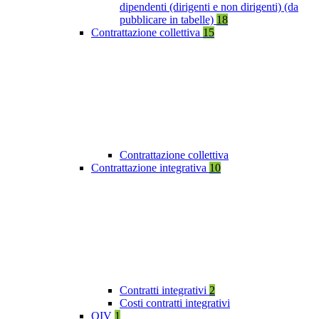
dipendenti (dirigenti e non dirigenti) (da
pubblicare in tabelle)
18
Contrattazione collettiva
15
Contrattazione collettiva
Contrattazione integrativa
10
Contratti integrativi
2
Costi contratti integrativi
OIV
1