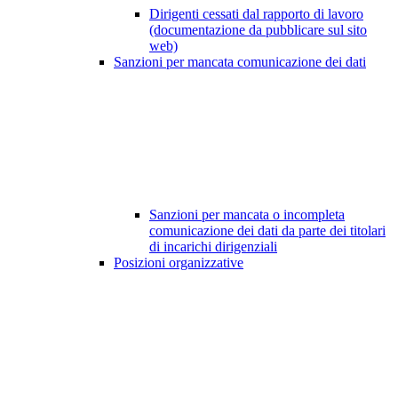
Dirigenti cessati dal rapporto di lavoro
(documentazione da pubblicare sul sito
web)
Sanzioni per mancata comunicazione dei dati
Sanzioni per mancata o incompleta
comunicazione dei dati da parte dei titolari
di incarichi dirigenziali
Posizioni organizzative