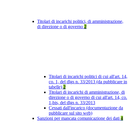
Titolari di incarichi politici, di amministrazione,
di direzione o di governo
2
Titolari di incarichi politici di cui all'art. 14,
co. 1, del dlgs n. 33/2013 (da pubblicare in
tabelle)
2
Titolari di incarichi di amministrazione, di
direzione o di governo di cui all'art. 14, co.
1-bis, del dlgs n. 33/2013
Cessati dall'incarico (documentazione da
pubblicare sul sito web)
Sanzioni per mancata comunicazione dei dati
4