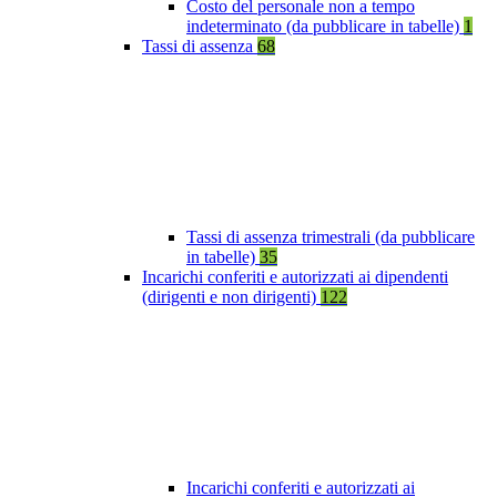
Costo del personale non a tempo
indeterminato (da pubblicare in tabelle)
1
Tassi di assenza
68
Tassi di assenza trimestrali (da pubblicare
in tabelle)
35
Incarichi conferiti e autorizzati ai dipendenti
(dirigenti e non dirigenti)
122
Incarichi conferiti e autorizzati ai