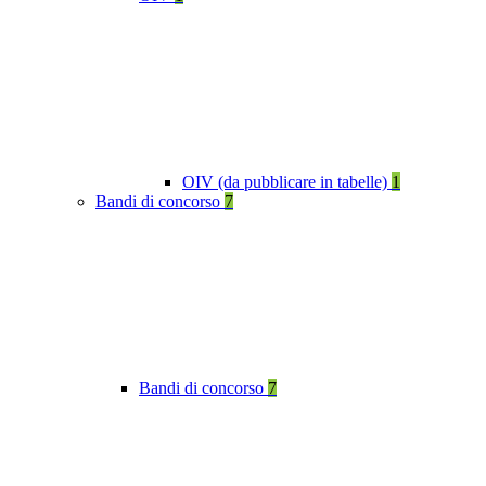
OIV (da pubblicare in tabelle)
1
Bandi di concorso
7
Bandi di concorso
7