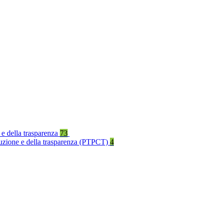
 e della trasparenza
73
rruzione e della trasparenza (PTPCT)
4