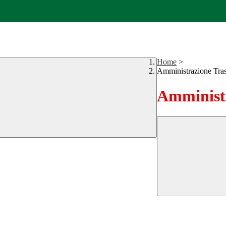
Home
>
Amministrazione Tra
Amministr