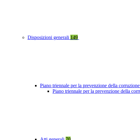
Disposizioni generali
149
Piano triennale per la prevenzione della corruzione
Piano triennale per la prevenzione della co
Atti generali
70