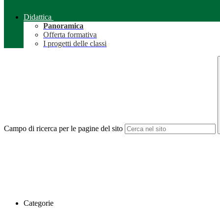
Didattica
Panoramica
Offerta formativa
I progetti delle classi
Campo di ricerca per le pagine del sito
Categorie