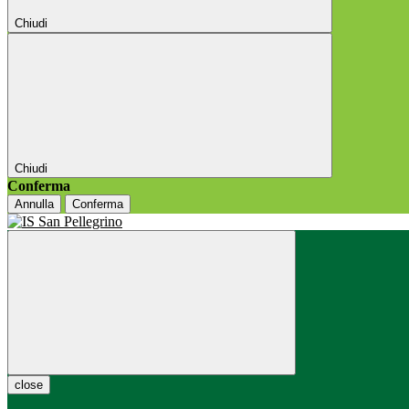
Chiudi
Chiudi
Conferma
Annulla
Conferma
close