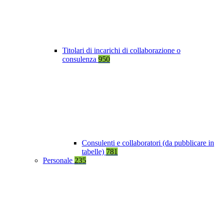
Titolari di incarichi di collaborazione o
consulenza
950
Consulenti e collaboratori (da pubblicare in
tabelle)
781
Personale
235