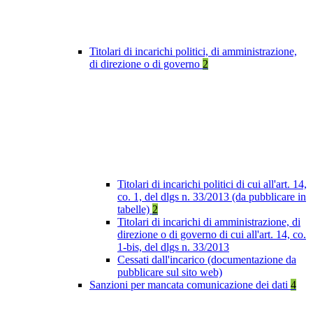
Titolari di incarichi politici, di amministrazione,
di direzione o di governo
2
Titolari di incarichi politici di cui all'art. 14,
co. 1, del dlgs n. 33/2013 (da pubblicare in
tabelle)
2
Titolari di incarichi di amministrazione, di
direzione o di governo di cui all'art. 14, co.
1-bis, del dlgs n. 33/2013
Cessati dall'incarico (documentazione da
pubblicare sul sito web)
Sanzioni per mancata comunicazione dei dati
4