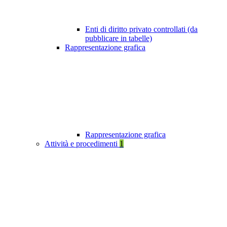
Enti di diritto privato controllati (da
pubblicare in tabelle)
Rappresentazione grafica
Rappresentazione grafica
Attività e procedimenti
1