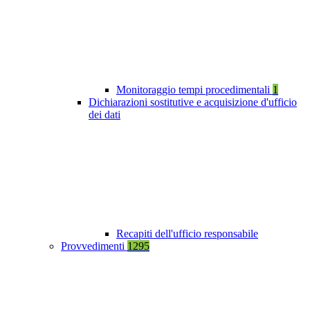
Monitoraggio tempi procedimentali
1
Dichiarazioni sostitutive e acquisizione d'ufficio
dei dati
Recapiti dell'ufficio responsabile
Provvedimenti
1295