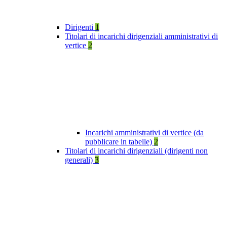
Dirigenti
1
Titolari di incarichi dirigenziali amministrativi di
vertice
2
Incarichi amministrativi di vertice (da
pubblicare in tabelle)
2
Titolari di incarichi dirigenziali (dirigenti non
generali)
3