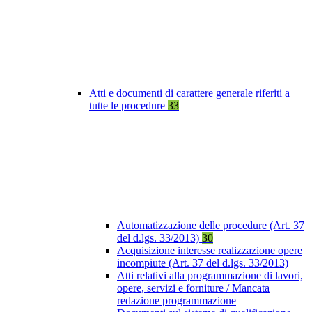
Atti e documenti di carattere generale riferiti a
tutte le procedure
33
Automatizzazione delle procedure (Art. 37
del d.lgs. 33/2013)
30
Acquisizione interesse realizzazione opere
incompiute (Art. 37 del d.lgs. 33/2013)
Atti relativi alla programmazione di lavori,
opere, servizi e forniture / Mancata
redazione programmazione