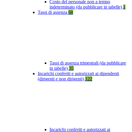
Costo del personale non a tempo
indeterminato (da pubblicare in tabelle)
1
Tassi di assenza
68
Tassi di assenza trimestrali (da pubblicare
in tabelle)
35
Incarichi conferiti e autorizzati ai dipendenti
(dirigenti e non dirigenti)
122
Incarichi conferiti e autorizzati ai