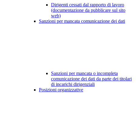
Dirigenti cessati dal rapporto di lavoro
(documentazione da pubblicare sul sito
web)
Sanzioni per mancata comunicazione dei dati
Sanzioni per mancata o incompleta
comunicazione dei dati da parte dei titolari
di incarichi dirigenziali
Posizioni organizzative