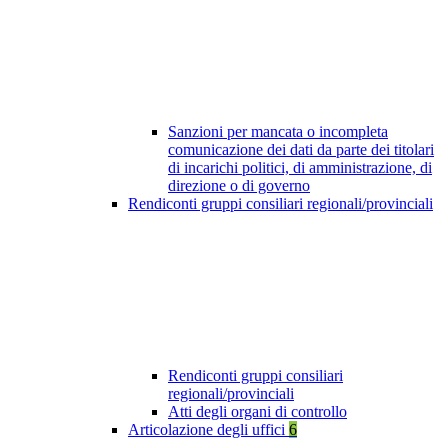
Sanzioni per mancata o incompleta
comunicazione dei dati da parte dei titolari
di incarichi politici, di amministrazione, di
direzione o di governo
Rendiconti gruppi consiliari regionali/provinciali
Rendiconti gruppi consiliari
regionali/provinciali
Atti degli organi di controllo
Articolazione degli uffici
6