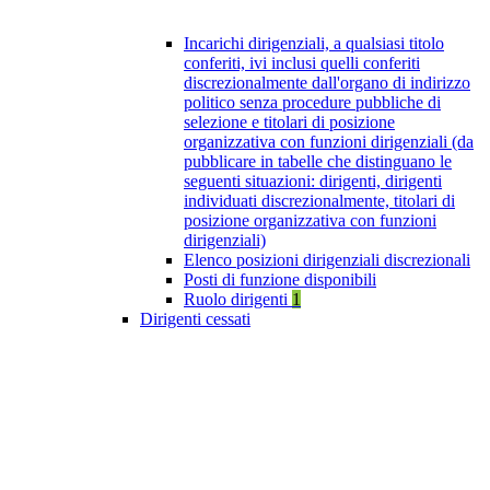
Incarichi dirigenziali, a qualsiasi titolo
conferiti, ivi inclusi quelli conferiti
discrezionalmente dall'organo di indirizzo
politico senza procedure pubbliche di
selezione e titolari di posizione
organizzativa con funzioni dirigenziali (da
pubblicare in tabelle che distinguano le
seguenti situazioni: dirigenti, dirigenti
individuati discrezionalmente, titolari di
posizione organizzativa con funzioni
dirigenziali)
Elenco posizioni dirigenziali discrezionali
Posti di funzione disponibili
Ruolo dirigenti
1
Dirigenti cessati