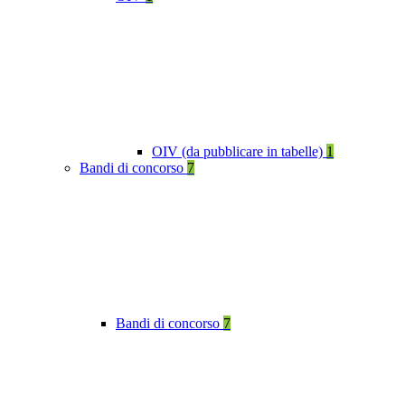
OIV (da pubblicare in tabelle)
1
Bandi di concorso
7
Bandi di concorso
7