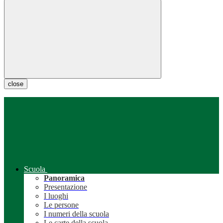
close
Scuola
Panoramica
Presentazione
I luoghi
Le persone
I numeri della scuola
Le carte della scuola