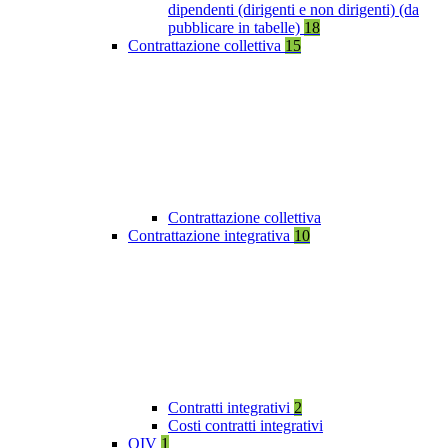
dipendenti (dirigenti e non dirigenti) (da
pubblicare in tabelle)
18
Contrattazione collettiva
15
Contrattazione collettiva
Contrattazione integrativa
10
Contratti integrativi
2
Costi contratti integrativi
OIV
1