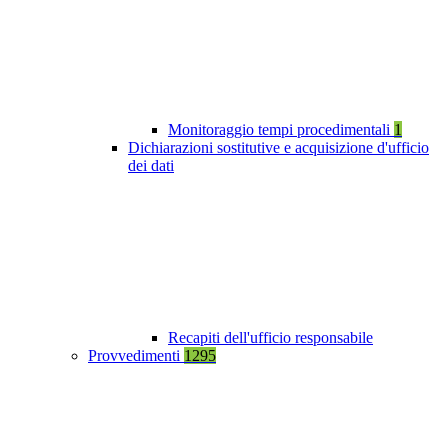
Monitoraggio tempi procedimentali
1
Dichiarazioni sostitutive e acquisizione d'ufficio
dei dati
Recapiti dell'ufficio responsabile
Provvedimenti
1295