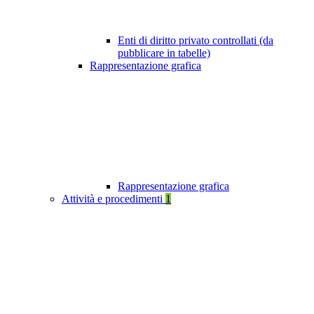
Enti di diritto privato controllati (da
pubblicare in tabelle)
Rappresentazione grafica
Rappresentazione grafica
Attività e procedimenti
1