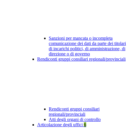
Sanzioni per mancata o incompleta
comunicazione dei dati da parte dei titolari
di incarichi politici, di amministrazione, di
direzione o di governo
Rendiconti gruppi consiliari regionali/provinciali
Rendiconti gruppi consiliari
regionali/provinciali
Atti degli organi di controllo
Articolazione degli uffici
6