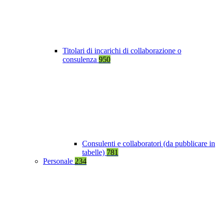
Titolari di incarichi di collaborazione o
consulenza
950
Consulenti e collaboratori (da pubblicare in
tabelle)
781
Personale
234