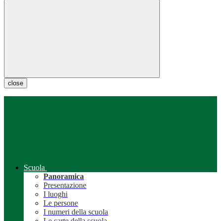
close
Scuola
Panoramica
Presentazione
I luoghi
Le persone
I numeri della scuola
Le carte della scuola