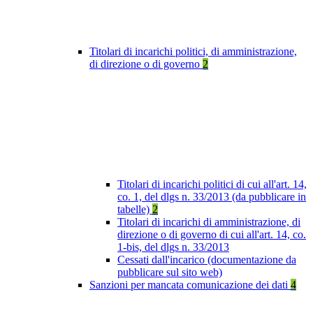
Titolari di incarichi politici, di amministrazione,
di direzione o di governo
2
Titolari di incarichi politici di cui all'art. 14,
co. 1, del dlgs n. 33/2013 (da pubblicare in
tabelle)
2
Titolari di incarichi di amministrazione, di
direzione o di governo di cui all'art. 14, co.
1-bis, del dlgs n. 33/2013
Cessati dall'incarico (documentazione da
pubblicare sul sito web)
Sanzioni per mancata comunicazione dei dati
4