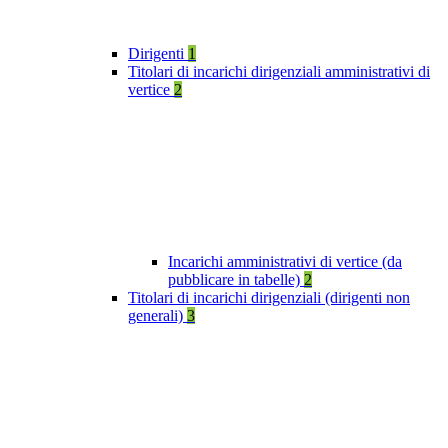
Dirigenti
1
Titolari di incarichi dirigenziali amministrativi di
vertice
2
Incarichi amministrativi di vertice (da
pubblicare in tabelle)
2
Titolari di incarichi dirigenziali (dirigenti non
generali)
3