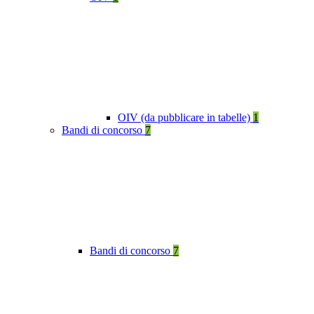
OIV (da pubblicare in tabelle)
1
Bandi di concorso
7
Bandi di concorso
7