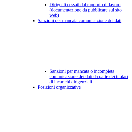
Dirigenti cessati dal rapporto di lavoro
(documentazione da pubblicare sul sito
web)
Sanzioni per mancata comunicazione dei dati
Sanzioni per mancata o incompleta
comunicazione dei dati da parte dei titolari
di incarichi dirigenziali
Posizioni organizzative