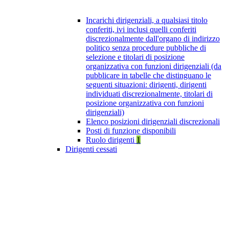
Incarichi dirigenziali, a qualsiasi titolo
conferiti, ivi inclusi quelli conferiti
discrezionalmente dall'organo di indirizzo
politico senza procedure pubbliche di
selezione e titolari di posizione
organizzativa con funzioni dirigenziali (da
pubblicare in tabelle che distinguano le
seguenti situazioni: dirigenti, dirigenti
individuati discrezionalmente, titolari di
posizione organizzativa con funzioni
dirigenziali)
Elenco posizioni dirigenziali discrezionali
Posti di funzione disponibili
Ruolo dirigenti
1
Dirigenti cessati