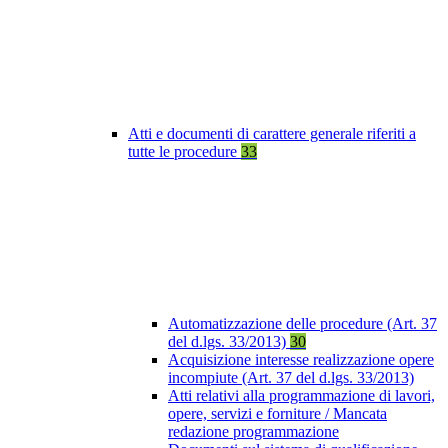
Atti e documenti di carattere generale riferiti a
tutte le procedure
33
Automatizzazione delle procedure (Art. 37
del d.lgs. 33/2013)
30
Acquisizione interesse realizzazione opere
incompiute (Art. 37 del d.lgs. 33/2013)
Atti relativi alla programmazione di lavori,
opere, servizi e forniture / Mancata
redazione programmazione