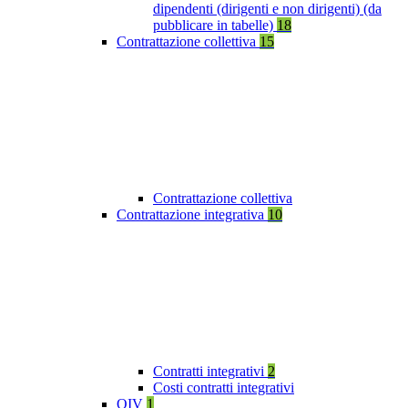
dipendenti (dirigenti e non dirigenti) (da
pubblicare in tabelle)
18
Contrattazione collettiva
15
Contrattazione collettiva
Contrattazione integrativa
10
Contratti integrativi
2
Costi contratti integrativi
OIV
1