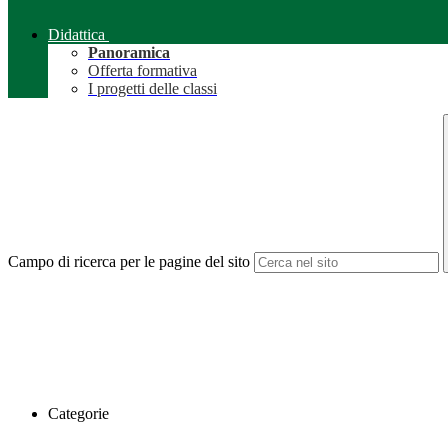
Didattica
Panoramica
Offerta formativa
I progetti delle classi
Campo di ricerca per le pagine del sito
Categorie