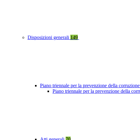
Disposizioni generali
149
Piano triennale per la prevenzione della corruzione
Piano triennale per la prevenzione della co
Atti generali
70