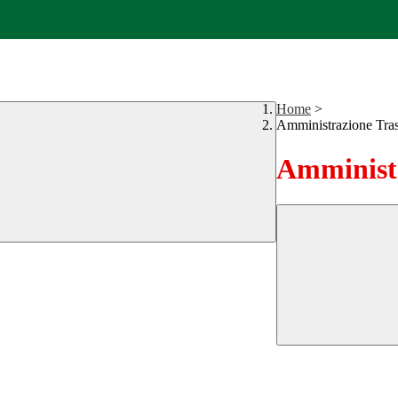
Home
>
Amministrazione Tra
Amministr