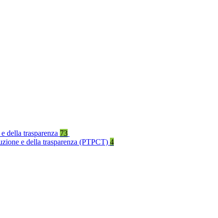
 e della trasparenza
73
rruzione e della trasparenza (PTPCT)
4