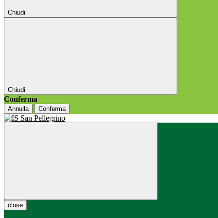
Chiudi
Chiudi
Conferma
Annulla
Conferma
close