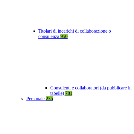
Titolari di incarichi di collaborazione o
consulenza
950
Consulenti e collaboratori (da pubblicare in
tabelle)
781
Personale
235