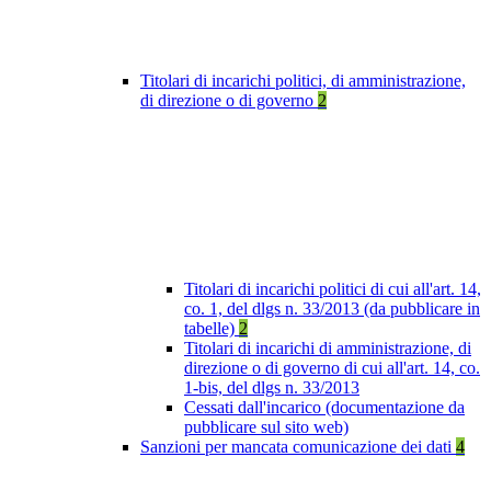
Titolari di incarichi politici, di amministrazione,
di direzione o di governo
2
Titolari di incarichi politici di cui all'art. 14,
co. 1, del dlgs n. 33/2013 (da pubblicare in
tabelle)
2
Titolari di incarichi di amministrazione, di
direzione o di governo di cui all'art. 14, co.
1-bis, del dlgs n. 33/2013
Cessati dall'incarico (documentazione da
pubblicare sul sito web)
Sanzioni per mancata comunicazione dei dati
4