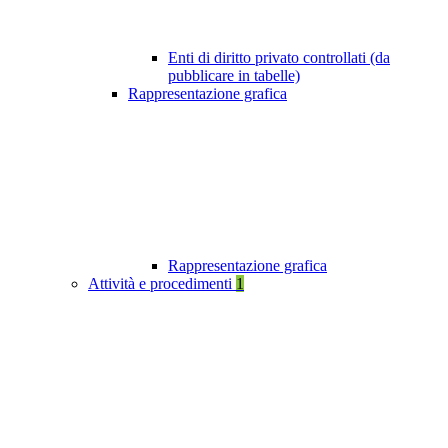
Enti di diritto privato controllati (da
pubblicare in tabelle)
Rappresentazione grafica
Rappresentazione grafica
Attività e procedimenti
1