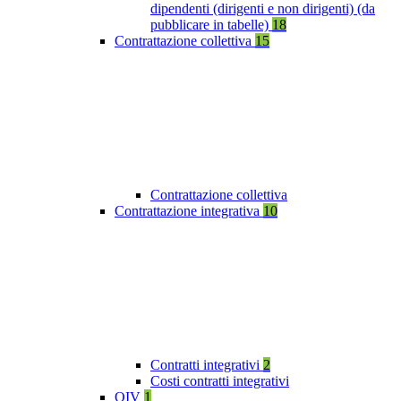
dipendenti (dirigenti e non dirigenti) (da
pubblicare in tabelle)
18
Contrattazione collettiva
15
Contrattazione collettiva
Contrattazione integrativa
10
Contratti integrativi
2
Costi contratti integrativi
OIV
1