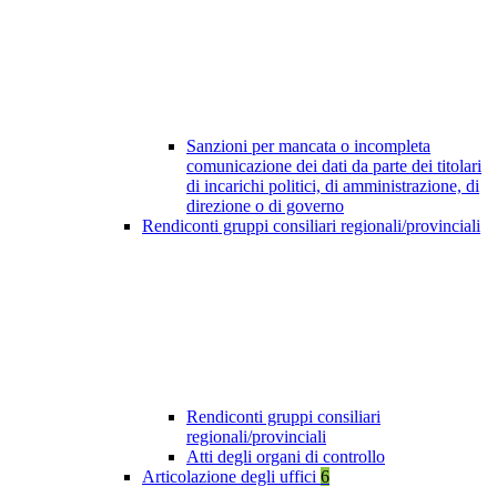
Sanzioni per mancata o incompleta
comunicazione dei dati da parte dei titolari
di incarichi politici, di amministrazione, di
direzione o di governo
Rendiconti gruppi consiliari regionali/provinciali
Rendiconti gruppi consiliari
regionali/provinciali
Atti degli organi di controllo
Articolazione degli uffici
6