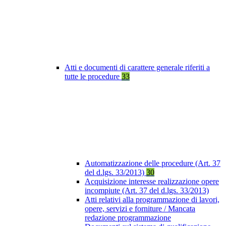
Atti e documenti di carattere generale riferiti a
tutte le procedure
33
Automatizzazione delle procedure (Art. 37
del d.lgs. 33/2013)
30
Acquisizione interesse realizzazione opere
incompiute (Art. 37 del d.lgs. 33/2013)
Atti relativi alla programmazione di lavori,
opere, servizi e forniture / Mancata
redazione programmazione