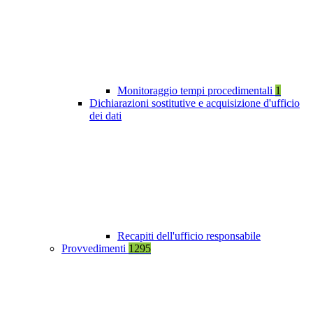
Monitoraggio tempi procedimentali
1
Dichiarazioni sostitutive e acquisizione d'ufficio
dei dati
Recapiti dell'ufficio responsabile
Provvedimenti
1295