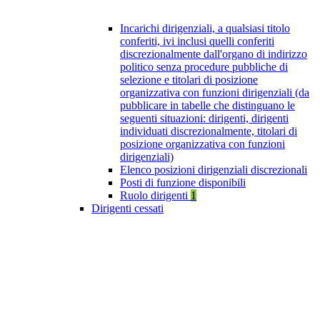
Incarichi dirigenziali, a qualsiasi titolo
conferiti, ivi inclusi quelli conferiti
discrezionalmente dall'organo di indirizzo
politico senza procedure pubbliche di
selezione e titolari di posizione
organizzativa con funzioni dirigenziali (da
pubblicare in tabelle che distinguano le
seguenti situazioni: dirigenti, dirigenti
individuati discrezionalmente, titolari di
posizione organizzativa con funzioni
dirigenziali)
Elenco posizioni dirigenziali discrezionali
Posti di funzione disponibili
Ruolo dirigenti
1
Dirigenti cessati