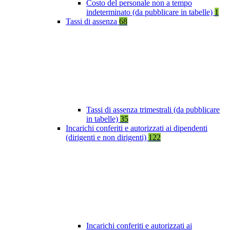
Costo del personale non a tempo
indeterminato (da pubblicare in tabelle)
1
Tassi di assenza
68
Tassi di assenza trimestrali (da pubblicare
in tabelle)
35
Incarichi conferiti e autorizzati ai dipendenti
(dirigenti e non dirigenti)
122
Incarichi conferiti e autorizzati ai