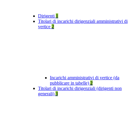
Dirigenti
1
Titolari di incarichi dirigenziali amministrativi di
vertice
2
Incarichi amministrativi di vertice (da
pubblicare in tabelle)
2
Titolari di incarichi dirigenziali (dirigenti non
generali)
3