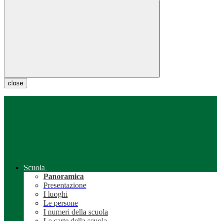
close
Scuola
Panoramica
Presentazione
I luoghi
Le persone
I numeri della scuola
Le carte della scuola