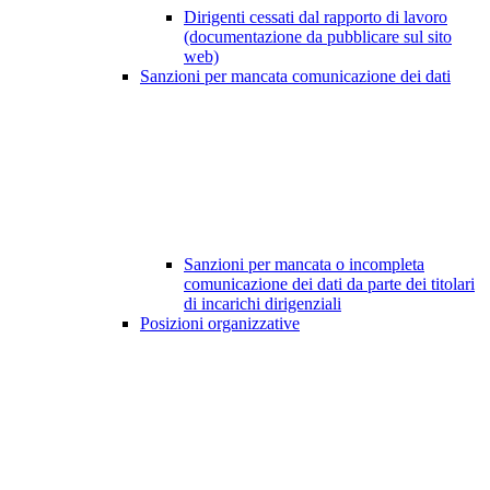
Dirigenti cessati dal rapporto di lavoro
(documentazione da pubblicare sul sito
web)
Sanzioni per mancata comunicazione dei dati
Sanzioni per mancata o incompleta
comunicazione dei dati da parte dei titolari
di incarichi dirigenziali
Posizioni organizzative