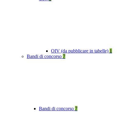
OIV (da pubblicare in tabelle)
1
Bandi di concorso
7
Bandi di concorso
7