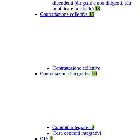
dipendenti (dirigenti e non dirigenti) (da
pubblicare in tabelle)
18
Contrattazione collettiva
15
Contrattazione collettiva
Contrattazione integrativa
10
Contratti integrativi
2
Costi contratti integrativi
OIV
1