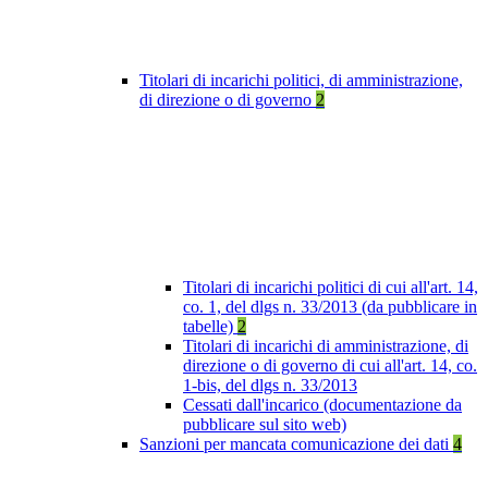
Titolari di incarichi politici, di amministrazione,
di direzione o di governo
2
Titolari di incarichi politici di cui all'art. 14,
co. 1, del dlgs n. 33/2013 (da pubblicare in
tabelle)
2
Titolari di incarichi di amministrazione, di
direzione o di governo di cui all'art. 14, co.
1-bis, del dlgs n. 33/2013
Cessati dall'incarico (documentazione da
pubblicare sul sito web)
Sanzioni per mancata comunicazione dei dati
4