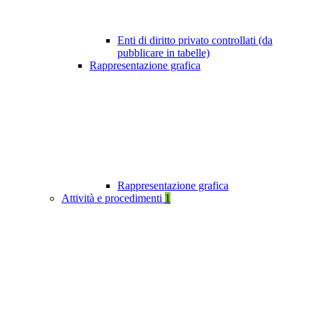
Enti di diritto privato controllati (da
pubblicare in tabelle)
Rappresentazione grafica
Rappresentazione grafica
Attività e procedimenti
1