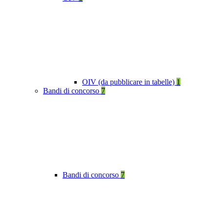
OIV (da pubblicare in tabelle)
1
Bandi di concorso
7
Bandi di concorso
7