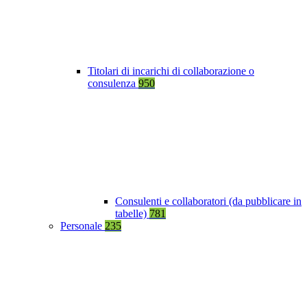
Titolari di incarichi di collaborazione o
consulenza
950
Consulenti e collaboratori (da pubblicare in
tabelle)
781
Personale
235