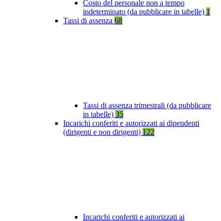
Costo del personale non a tempo
indeterminato (da pubblicare in tabelle)
1
Tassi di assenza
68
Tassi di assenza trimestrali (da pubblicare
in tabelle)
35
Incarichi conferiti e autorizzati ai dipendenti
(dirigenti e non dirigenti)
122
Incarichi conferiti e autorizzati ai