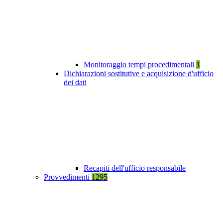
Monitoraggio tempi procedimentali
1
Dichiarazioni sostitutive e acquisizione d'ufficio
dei dati
Recapiti dell'ufficio responsabile
Provvedimenti
1295