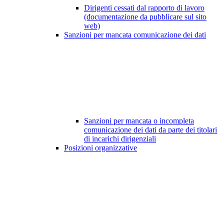
Dirigenti cessati dal rapporto di lavoro
(documentazione da pubblicare sul sito
web)
Sanzioni per mancata comunicazione dei dati
Sanzioni per mancata o incompleta
comunicazione dei dati da parte dei titolari
di incarichi dirigenziali
Posizioni organizzative