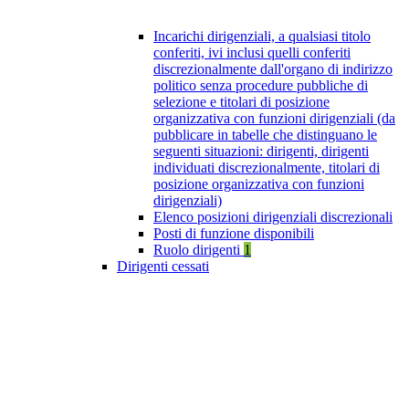
Incarichi dirigenziali, a qualsiasi titolo
conferiti, ivi inclusi quelli conferiti
discrezionalmente dall'organo di indirizzo
politico senza procedure pubbliche di
selezione e titolari di posizione
organizzativa con funzioni dirigenziali (da
pubblicare in tabelle che distinguano le
seguenti situazioni: dirigenti, dirigenti
individuati discrezionalmente, titolari di
posizione organizzativa con funzioni
dirigenziali)
Elenco posizioni dirigenziali discrezionali
Posti di funzione disponibili
Ruolo dirigenti
1
Dirigenti cessati