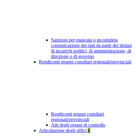
Sanzioni per mancata o incompleta
comunicazione dei dati da parte dei titolari
di incarichi politici, di amministrazione, di
direzione o di governo
Rendiconti gruppi consiliari regionali/provinciali
Rendiconti gruppi consiliari
regionali/provinciali
Atti degli organi di controllo
Articolazione degli uffici
6