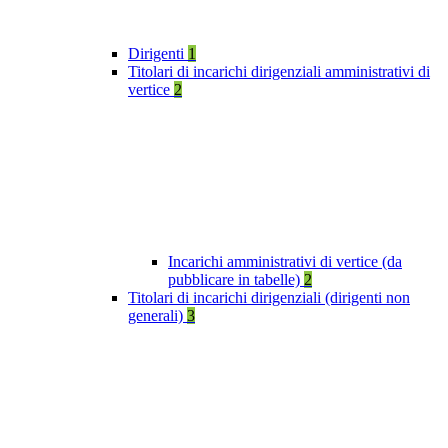
Dirigenti
1
Titolari di incarichi dirigenziali amministrativi di
vertice
2
Incarichi amministrativi di vertice (da
pubblicare in tabelle)
2
Titolari di incarichi dirigenziali (dirigenti non
generali)
3