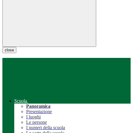
close
Scuola
Panoramica
Presentazione
I luoghi
Le persone
I numeri della scuola
Le carte della scuola