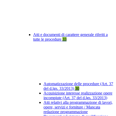
Atti e documenti di carattere generale riferiti a
tutte le procedure
33
Automatizzazione delle procedure (Art. 37
del d.lgs. 33/2013)
30
Acquisizione interesse realizzazione opere
incompiute (Art. 37 del d.lgs. 33/2013)
Atti relativi alla programmazione di lavori,
opere, servizi e forniture / Mancata
redazione programmazione