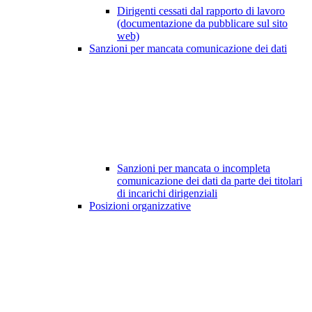
Dirigenti cessati dal rapporto di lavoro
(documentazione da pubblicare sul sito
web)
Sanzioni per mancata comunicazione dei dati
Sanzioni per mancata o incompleta
comunicazione dei dati da parte dei titolari
di incarichi dirigenziali
Posizioni organizzative