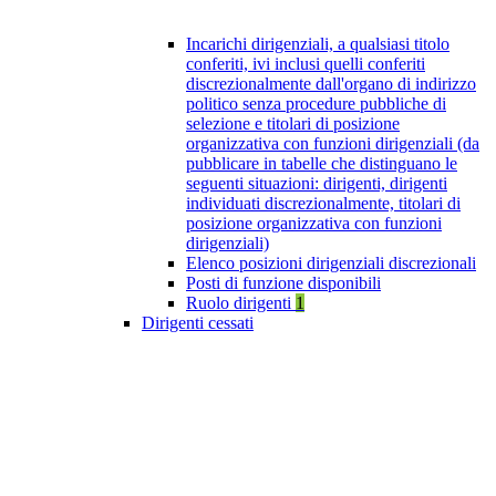
Incarichi dirigenziali, a qualsiasi titolo
conferiti, ivi inclusi quelli conferiti
discrezionalmente dall'organo di indirizzo
politico senza procedure pubbliche di
selezione e titolari di posizione
organizzativa con funzioni dirigenziali (da
pubblicare in tabelle che distinguano le
seguenti situazioni: dirigenti, dirigenti
individuati discrezionalmente, titolari di
posizione organizzativa con funzioni
dirigenziali)
Elenco posizioni dirigenziali discrezionali
Posti di funzione disponibili
Ruolo dirigenti
1
Dirigenti cessati