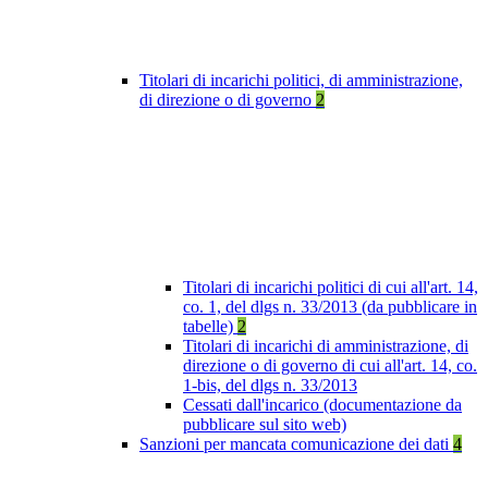
Titolari di incarichi politici, di amministrazione,
di direzione o di governo
2
Titolari di incarichi politici di cui all'art. 14,
co. 1, del dlgs n. 33/2013 (da pubblicare in
tabelle)
2
Titolari di incarichi di amministrazione, di
direzione o di governo di cui all'art. 14, co.
1-bis, del dlgs n. 33/2013
Cessati dall'incarico (documentazione da
pubblicare sul sito web)
Sanzioni per mancata comunicazione dei dati
4