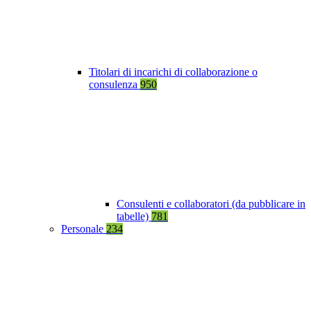
Titolari di incarichi di collaborazione o
consulenza
950
Consulenti e collaboratori (da pubblicare in
tabelle)
781
Personale
234