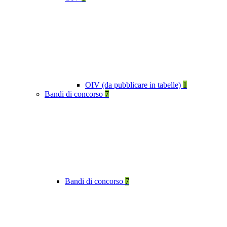
OIV (da pubblicare in tabelle)
1
Bandi di concorso
7
Bandi di concorso
7