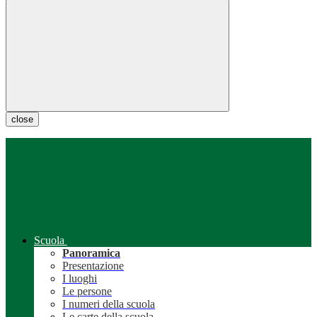
close
Scuola
Panoramica
Presentazione
I luoghi
Le persone
I numeri della scuola
Le carte della scuola