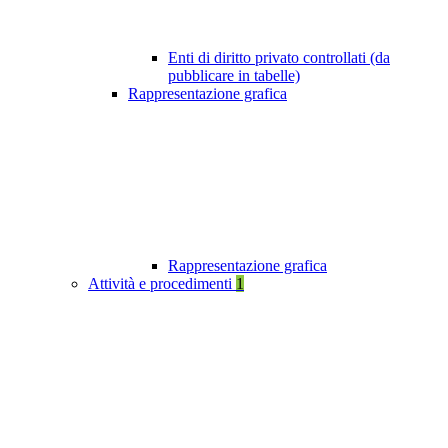
Enti di diritto privato controllati (da
pubblicare in tabelle)
Rappresentazione grafica
Rappresentazione grafica
Attività e procedimenti
1