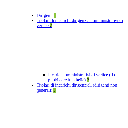
Dirigenti
1
Titolari di incarichi dirigenziali amministrativi di
vertice
2
Incarichi amministrativi di vertice (da
pubblicare in tabelle)
2
Titolari di incarichi dirigenziali (dirigenti non
generali)
3