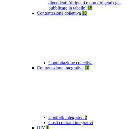
dipendenti (dirigenti e non dirigenti) (da
pubblicare in tabelle)
18
Contrattazione collettiva
15
Contrattazione collettiva
Contrattazione integrativa
10
Contratti integrativi
2
Costi contratti integrativi
OIV
1