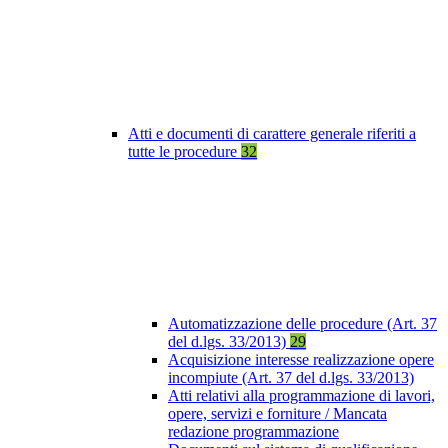
Atti e documenti di carattere generale riferiti a
tutte le procedure
32
Automatizzazione delle procedure (Art. 37
del d.lgs. 33/2013)
29
Acquisizione interesse realizzazione opere
incompiute (Art. 37 del d.lgs. 33/2013)
Atti relativi alla programmazione di lavori,
opere, servizi e forniture / Mancata
redazione programmazione