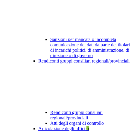
Sanzioni per mancata o incompleta
comunicazione dei dati da parte dei titolari
di incarichi politici, di amministrazione, di
direzione o di governo
Rendiconti gruppi consiliari regionali/provinciali
Rendiconti gruppi consiliari
regionali/provinciali
Atti degli organi di controllo
Articolazione degli uffici
6