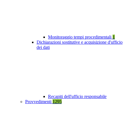
Monitoraggio tempi procedimentali
1
Dichiarazioni sostitutive e acquisizione d'ufficio
dei dati
Recapiti dell'ufficio responsabile
Provvedimenti
1295