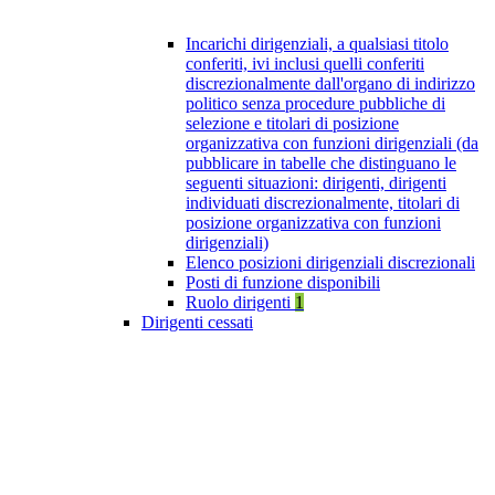
Incarichi dirigenziali, a qualsiasi titolo
conferiti, ivi inclusi quelli conferiti
discrezionalmente dall'organo di indirizzo
politico senza procedure pubbliche di
selezione e titolari di posizione
organizzativa con funzioni dirigenziali (da
pubblicare in tabelle che distinguano le
seguenti situazioni: dirigenti, dirigenti
individuati discrezionalmente, titolari di
posizione organizzativa con funzioni
dirigenziali)
Elenco posizioni dirigenziali discrezionali
Posti di funzione disponibili
Ruolo dirigenti
1
Dirigenti cessati