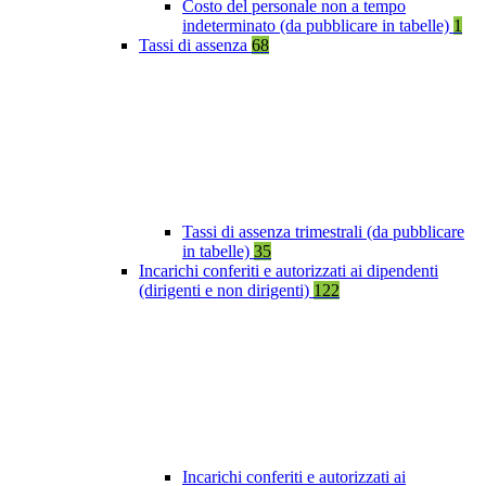
Costo del personale non a tempo
indeterminato (da pubblicare in tabelle)
1
Tassi di assenza
68
Tassi di assenza trimestrali (da pubblicare
in tabelle)
35
Incarichi conferiti e autorizzati ai dipendenti
(dirigenti e non dirigenti)
122
Incarichi conferiti e autorizzati ai