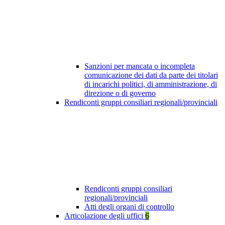
Sanzioni per mancata o incompleta
comunicazione dei dati da parte dei titolari
di incarichi politici, di amministrazione, di
direzione o di governo
Rendiconti gruppi consiliari regionali/provinciali
Rendiconti gruppi consiliari
regionali/provinciali
Atti degli organi di controllo
Articolazione degli uffici
6