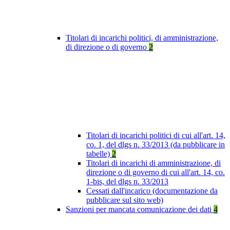
Titolari di incarichi politici, di amministrazione,
di direzione o di governo
2
Titolari di incarichi politici di cui all'art. 14,
co. 1, del dlgs n. 33/2013 (da pubblicare in
tabelle)
2
Titolari di incarichi di amministrazione, di
direzione o di governo di cui all'art. 14, co.
1-bis, del dlgs n. 33/2013
Cessati dall'incarico (documentazione da
pubblicare sul sito web)
Sanzioni per mancata comunicazione dei dati
4