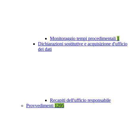
Monitoraggio tempi procedimentali
1
Dichiarazioni sostitutive e acquisizione d'ufficio
dei dati
Recapiti dell'ufficio responsabile
Provvedimenti
1295