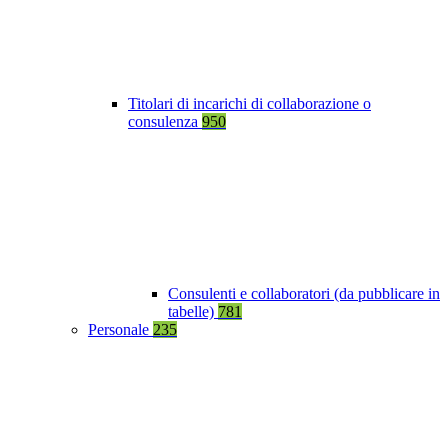
Titolari di incarichi di collaborazione o
consulenza
950
Consulenti e collaboratori (da pubblicare in
tabelle)
781
Personale
235