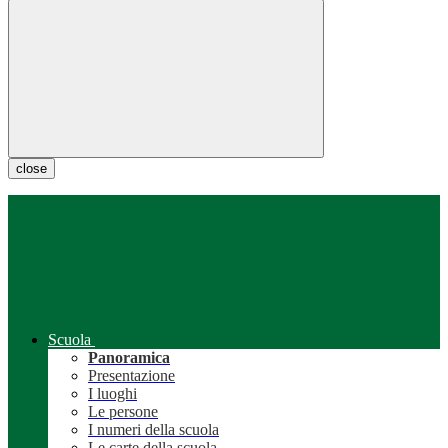
close
Scuola
Panoramica
Presentazione
I luoghi
Le persone
I numeri della scuola
Le carte della scuola