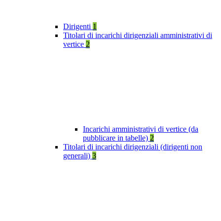
Dirigenti
1
Titolari di incarichi dirigenziali amministrativi di
vertice
2
Incarichi amministrativi di vertice (da
pubblicare in tabelle)
2
Titolari di incarichi dirigenziali (dirigenti non
generali)
3