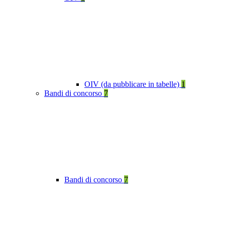
OIV (da pubblicare in tabelle)
1
Bandi di concorso
7
Bandi di concorso
7