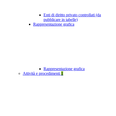
Enti di diritto privato controllati (da
pubblicare in tabelle)
Rappresentazione grafica
Rappresentazione grafica
Attività e procedimenti
1