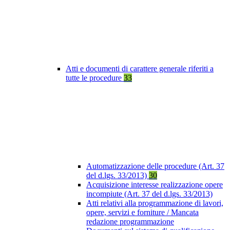
Atti e documenti di carattere generale riferiti a
tutte le procedure
33
Automatizzazione delle procedure (Art. 37
del d.lgs. 33/2013)
30
Acquisizione interesse realizzazione opere
incompiute (Art. 37 del d.lgs. 33/2013)
Atti relativi alla programmazione di lavori,
opere, servizi e forniture / Mancata
redazione programmazione