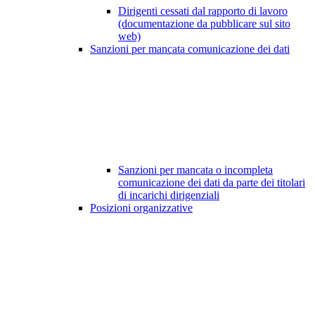
Dirigenti cessati dal rapporto di lavoro
(documentazione da pubblicare sul sito
web)
Sanzioni per mancata comunicazione dei dati
Sanzioni per mancata o incompleta
comunicazione dei dati da parte dei titolari
di incarichi dirigenziali
Posizioni organizzative