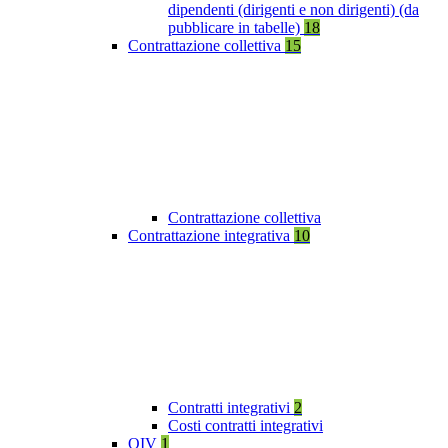
dipendenti (dirigenti e non dirigenti) (da
pubblicare in tabelle)
18
Contrattazione collettiva
15
Contrattazione collettiva
Contrattazione integrativa
10
Contratti integrativi
2
Costi contratti integrativi
OIV
1