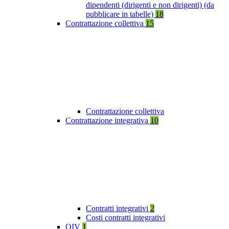
dipendenti (dirigenti e non dirigenti) (da
pubblicare in tabelle)
18
Contrattazione collettiva
15
Contrattazione collettiva
Contrattazione integrativa
10
Contratti integrativi
2
Costi contratti integrativi
OIV
1