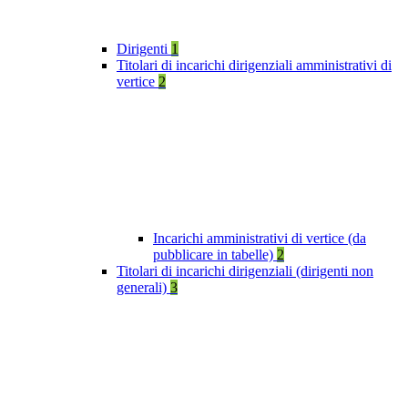
Dirigenti
1
Titolari di incarichi dirigenziali amministrativi di
vertice
2
Incarichi amministrativi di vertice (da
pubblicare in tabelle)
2
Titolari di incarichi dirigenziali (dirigenti non
generali)
3