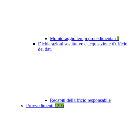
Monitoraggio tempi procedimentali
1
Dichiarazioni sostitutive e acquisizione d'ufficio
dei dati
Recapiti dell'ufficio responsabile
Provvedimenti
1295