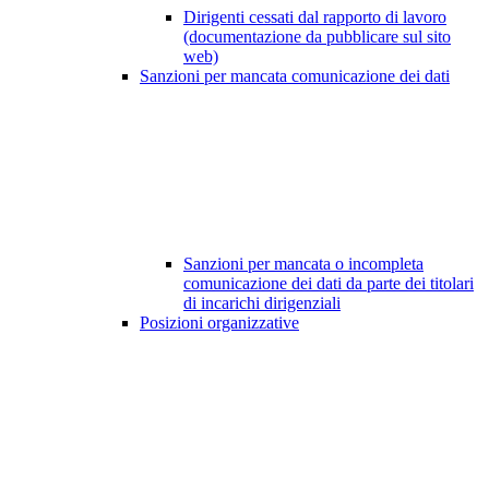
Dirigenti cessati dal rapporto di lavoro
(documentazione da pubblicare sul sito
web)
Sanzioni per mancata comunicazione dei dati
Sanzioni per mancata o incompleta
comunicazione dei dati da parte dei titolari
di incarichi dirigenziali
Posizioni organizzative