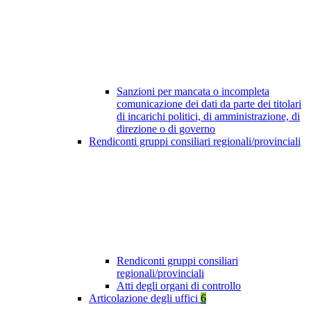
Sanzioni per mancata o incompleta
comunicazione dei dati da parte dei titolari
di incarichi politici, di amministrazione, di
direzione o di governo
Rendiconti gruppi consiliari regionali/provinciali
Rendiconti gruppi consiliari
regionali/provinciali
Atti degli organi di controllo
Articolazione degli uffici
6