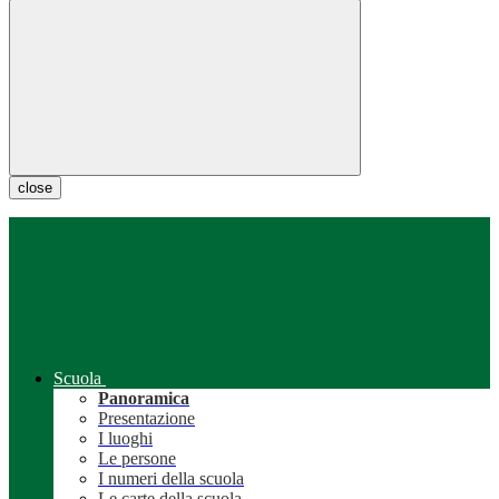
close
Scuola
Panoramica
Presentazione
I luoghi
Le persone
I numeri della scuola
Le carte della scuola