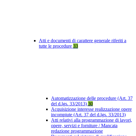
Atti e documenti di carattere generale riferiti a
tutte le procedure
33
Automatizzazione delle procedure (Art. 37
del d.lgs. 33/2013)
30
Acquisizione interesse realizzazione opere
incompiute (Art. 37 del d.lgs. 33/2013)
Atti relativi alla programmazione di lavori,
opere, servizi e forniture / Mancata
redazione programmazione