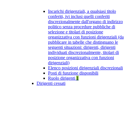
Incarichi dirigenziali, a qualsiasi titolo
conferiti, ivi inclusi quelli conferiti
discrezionalmente dall'organo di indirizzo
politico senza procedure pubbliche di
selezione e titolari di posizione
organizzativa con funzioni dirigenziali (da
pubblicare in tabelle che distinguano le
seguenti situazioni: dirigenti, dirigenti
individuati discrezionalmente, titolari di
posizione organizzativa con funzioni
dirigenziali)
Elenco posizioni dirigenziali discrezionali
Posti di funzione disponibili
Ruolo dirigenti
1
Dirigenti cessati