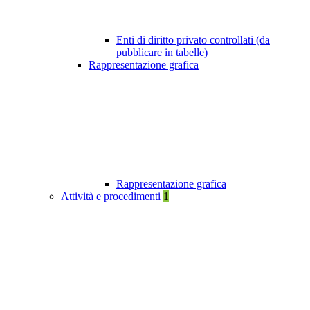
Enti di diritto privato controllati (da
pubblicare in tabelle)
Rappresentazione grafica
Rappresentazione grafica
Attività e procedimenti
1