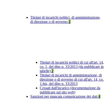
Titolari di incarichi politici, di amministrazione,
di direzione o di governo
2
Titolari di incarichi politici di cui all'art. 14,
co. 1, del dlgs n. 33/2013 (da pubblicare in
tabelle)
2
Titolari di incarichi di amministrazione, di
direzione o di governo di cui all'art. 14, co.
1-bis, del dlgs n. 33/2013
Cessati dall'incarico (documentazione da
pubblicare sul sito web)
Sanzioni per mancata comunicazione dei dati
4