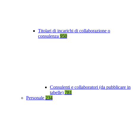
Titolari di incarichi di collaborazione o
consulenza
950
Consulenti e collaboratori (da pubblicare in
tabelle)
781
Personale
234