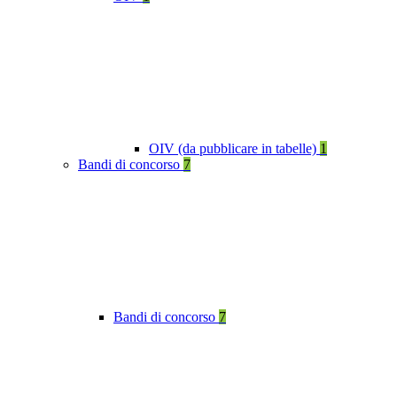
OIV (da pubblicare in tabelle)
1
Bandi di concorso
7
Bandi di concorso
7