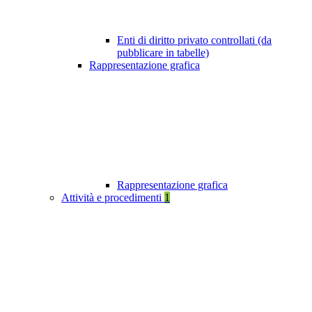
Enti di diritto privato controllati (da
pubblicare in tabelle)
Rappresentazione grafica
Rappresentazione grafica
Attività e procedimenti
1