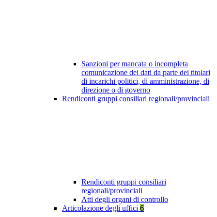
Sanzioni per mancata o incompleta
comunicazione dei dati da parte dei titolari
di incarichi politici, di amministrazione, di
direzione o di governo
Rendiconti gruppi consiliari regionali/provinciali
Rendiconti gruppi consiliari
regionali/provinciali
Atti degli organi di controllo
Articolazione degli uffici
6