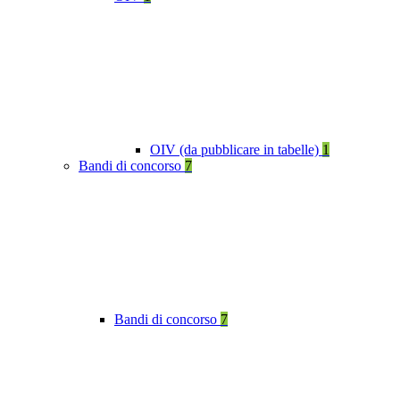
OIV (da pubblicare in tabelle)
1
Bandi di concorso
7
Bandi di concorso
7