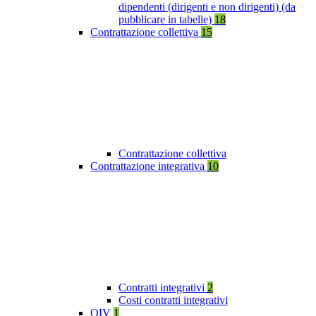
dipendenti (dirigenti e non dirigenti) (da
pubblicare in tabelle)
18
Contrattazione collettiva
15
Contrattazione collettiva
Contrattazione integrativa
10
Contratti integrativi
2
Costi contratti integrativi
OIV
1