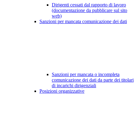
Dirigenti cessati dal rapporto di lavoro
(documentazione da pubblicare sul sito
web)
Sanzioni per mancata comunicazione dei dati
Sanzioni per mancata o incompleta
comunicazione dei dati da parte dei titolari
di incarichi dirigenziali
Posizioni organizzative