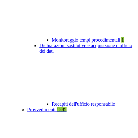
Monitoraggio tempi procedimentali
1
Dichiarazioni sostitutive e acquisizione d'ufficio
dei dati
Recapiti dell'ufficio responsabile
Provvedimenti
1295