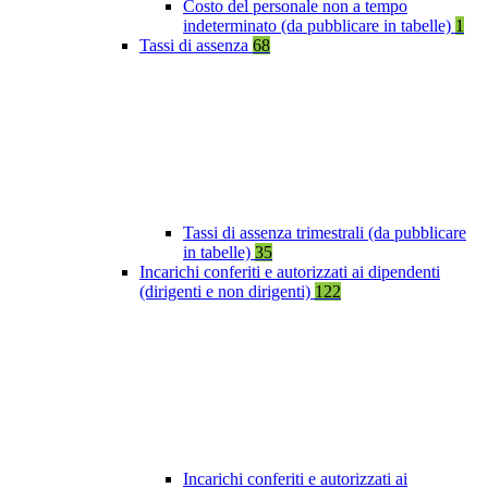
Costo del personale non a tempo
indeterminato (da pubblicare in tabelle)
1
Tassi di assenza
68
Tassi di assenza trimestrali (da pubblicare
in tabelle)
35
Incarichi conferiti e autorizzati ai dipendenti
(dirigenti e non dirigenti)
122
Incarichi conferiti e autorizzati ai