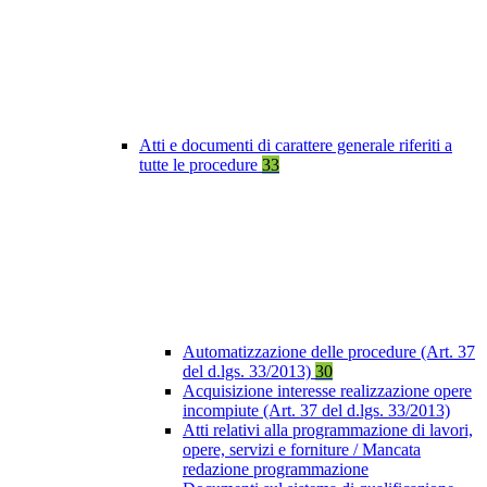
Atti e documenti di carattere generale riferiti a
tutte le procedure
33
Automatizzazione delle procedure (Art. 37
del d.lgs. 33/2013)
30
Acquisizione interesse realizzazione opere
incompiute (Art. 37 del d.lgs. 33/2013)
Atti relativi alla programmazione di lavori,
opere, servizi e forniture / Mancata
redazione programmazione