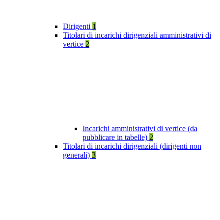
Dirigenti
1
Titolari di incarichi dirigenziali amministrativi di
vertice
2
Incarichi amministrativi di vertice (da
pubblicare in tabelle)
2
Titolari di incarichi dirigenziali (dirigenti non
generali)
3