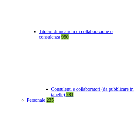
Titolari di incarichi di collaborazione o
consulenza
950
Consulenti e collaboratori (da pubblicare in
tabelle)
781
Personale
235