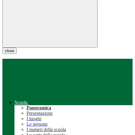
close
Scuola
Panoramica
Presentazione
I luoghi
Le persone
I numeri della scuola
Le carte della scuola