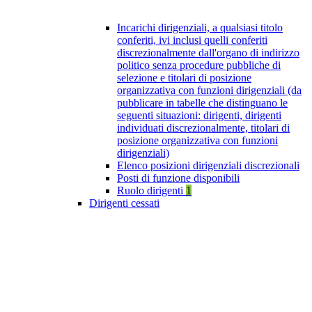
Incarichi dirigenziali, a qualsiasi titolo
conferiti, ivi inclusi quelli conferiti
discrezionalmente dall'organo di indirizzo
politico senza procedure pubbliche di
selezione e titolari di posizione
organizzativa con funzioni dirigenziali (da
pubblicare in tabelle che distinguano le
seguenti situazioni: dirigenti, dirigenti
individuati discrezionalmente, titolari di
posizione organizzativa con funzioni
dirigenziali)
Elenco posizioni dirigenziali discrezionali
Posti di funzione disponibili
Ruolo dirigenti
1
Dirigenti cessati