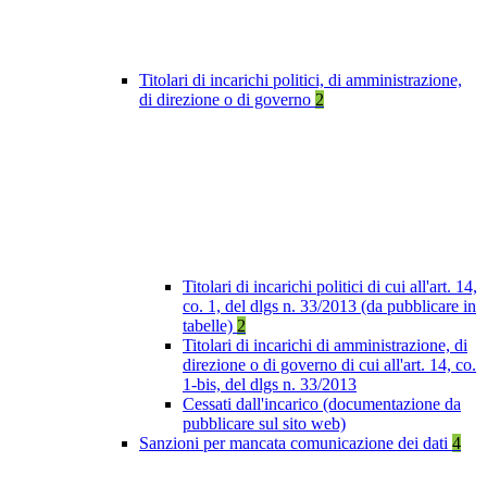
Titolari di incarichi politici, di amministrazione,
di direzione o di governo
2
Titolari di incarichi politici di cui all'art. 14,
co. 1, del dlgs n. 33/2013 (da pubblicare in
tabelle)
2
Titolari di incarichi di amministrazione, di
direzione o di governo di cui all'art. 14, co.
1-bis, del dlgs n. 33/2013
Cessati dall'incarico (documentazione da
pubblicare sul sito web)
Sanzioni per mancata comunicazione dei dati
4