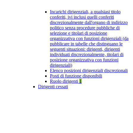
Incarichi dirigenziali, a qualsiasi titolo
conferiti, ivi inclusi quelli conferiti
discrezionalmente dall'organo di indirizzo
politico senza procedure pubbliche di
selezione e titolari di posizione
organizzativa con funzioni dirigenziali (da
pubblicare in tabelle che distinguano le
seguenti situazioni: dirigenti, dirigenti
individuati discrezionalmente, titolari di
posizione organizzativa con funzioni
dirigenziali)
Elenco posizioni dirigenziali discrezionali
Posti di funzione disponibili
Ruolo dirigenti
1
Dirigenti cessati