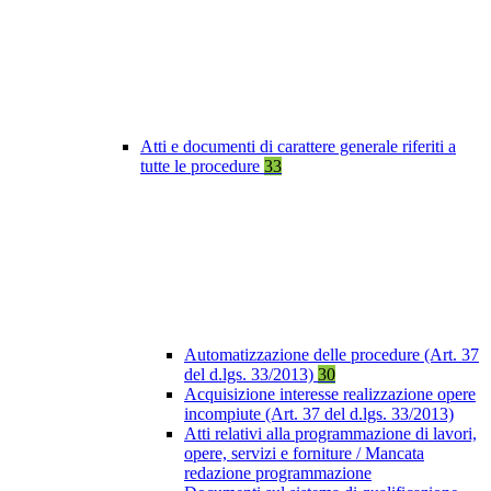
Atti e documenti di carattere generale riferiti a
tutte le procedure
33
Automatizzazione delle procedure (Art. 37
del d.lgs. 33/2013)
30
Acquisizione interesse realizzazione opere
incompiute (Art. 37 del d.lgs. 33/2013)
Atti relativi alla programmazione di lavori,
opere, servizi e forniture / Mancata
redazione programmazione