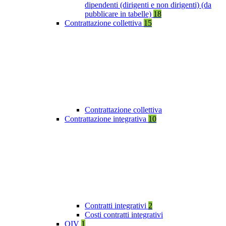
dipendenti (dirigenti e non dirigenti) (da
pubblicare in tabelle)
18
Contrattazione collettiva
15
Contrattazione collettiva
Contrattazione integrativa
10
Contratti integrativi
2
Costi contratti integrativi
OIV
1