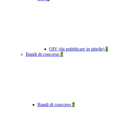
OIV (da pubblicare in tabelle)
1
Bandi di concorso
7
Bandi di concorso
7