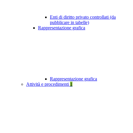
Enti di diritto privato controllati (da
pubblicare in tabelle)
Rappresentazione grafica
Rappresentazione grafica
Attività e procedimenti
1