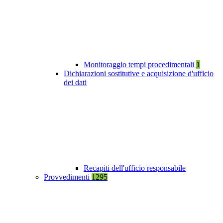
Monitoraggio tempi procedimentali
1
Dichiarazioni sostitutive e acquisizione d'ufficio
dei dati
Recapiti dell'ufficio responsabile
Provvedimenti
1295