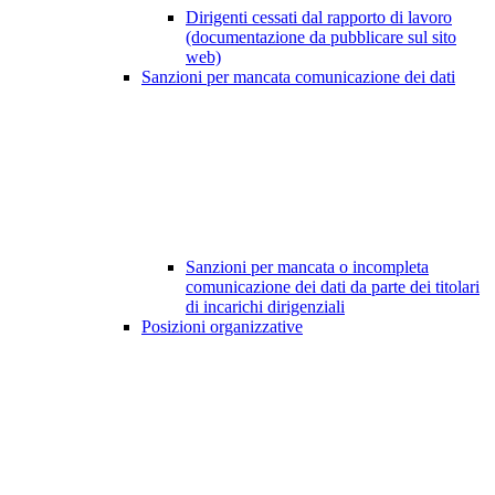
Dirigenti cessati dal rapporto di lavoro
(documentazione da pubblicare sul sito
web)
Sanzioni per mancata comunicazione dei dati
Sanzioni per mancata o incompleta
comunicazione dei dati da parte dei titolari
di incarichi dirigenziali
Posizioni organizzative