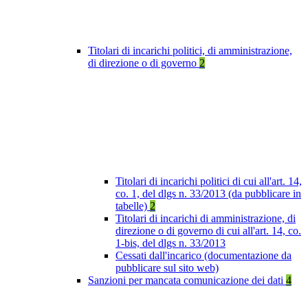
Titolari di incarichi politici, di amministrazione,
di direzione o di governo
2
Titolari di incarichi politici di cui all'art. 14,
co. 1, del dlgs n. 33/2013 (da pubblicare in
tabelle)
2
Titolari di incarichi di amministrazione, di
direzione o di governo di cui all'art. 14, co.
1-bis, del dlgs n. 33/2013
Cessati dall'incarico (documentazione da
pubblicare sul sito web)
Sanzioni per mancata comunicazione dei dati
4