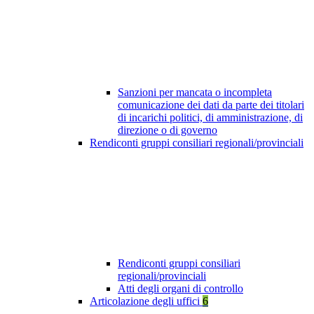
Sanzioni per mancata o incompleta
comunicazione dei dati da parte dei titolari
di incarichi politici, di amministrazione, di
direzione o di governo
Rendiconti gruppi consiliari regionali/provinciali
Rendiconti gruppi consiliari
regionali/provinciali
Atti degli organi di controllo
Articolazione degli uffici
6