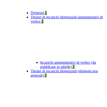
Dirigenti
1
Titolari di incarichi dirigenziali amministrativi di
vertice
2
Incarichi amministrativi di vertice (da
pubblicare in tabelle)
2
Titolari di incarichi dirigenziali (dirigenti non
generali)
3