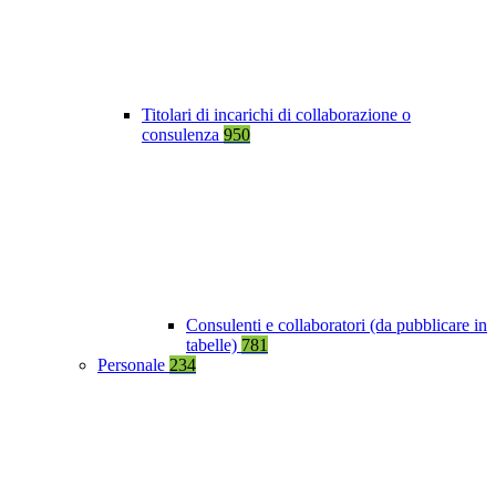
Titolari di incarichi di collaborazione o
consulenza
950
Consulenti e collaboratori (da pubblicare in
tabelle)
781
Personale
234