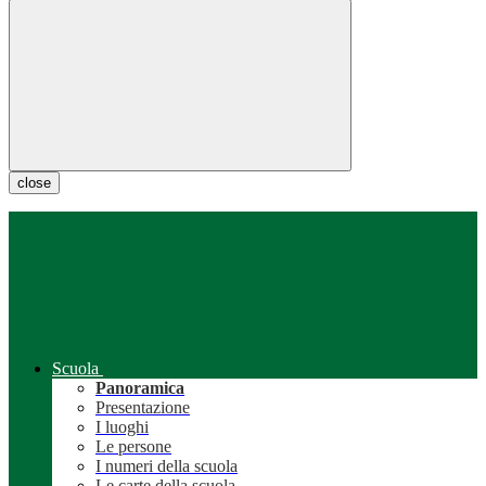
close
Scuola
Panoramica
Presentazione
I luoghi
Le persone
I numeri della scuola
Le carte della scuola