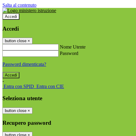
Salta al contenuto
Accedi
Accedi
button close
×
Nome Utente
Password
Password dimenticata?
-
Entra con SPID
Entra con CIE
Seleziona utente
button close
×
Recupero password
button close
×