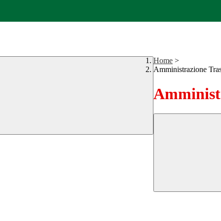
Home
>
Amministrazione Tra
Amministr