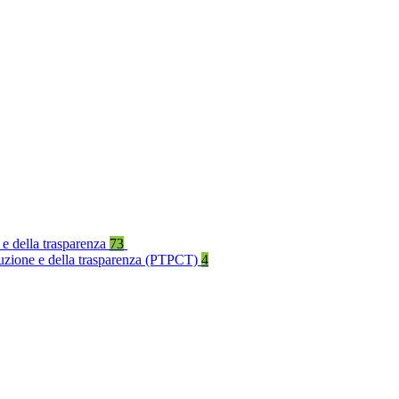
 e della trasparenza
73
rruzione e della trasparenza (PTPCT)
4