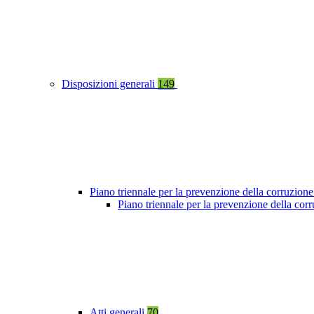
Disposizioni generali
149
Piano triennale per la prevenzione della corruzione
Piano triennale per la prevenzione della co
Atti generali
70