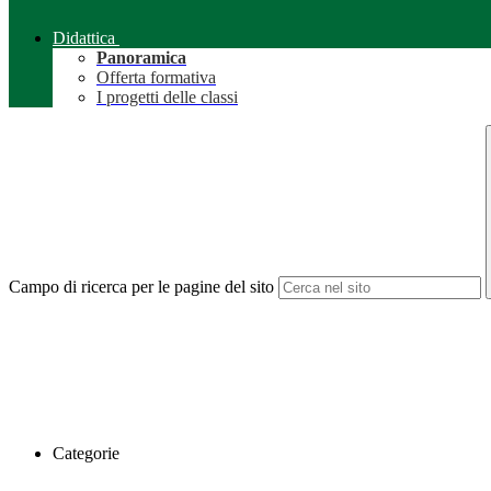
Didattica
Panoramica
Offerta formativa
I progetti delle classi
Campo di ricerca per le pagine del sito
Categorie