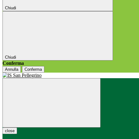
Chiudi
Chiudi
Conferma
Annulla
Conferma
close