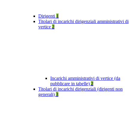
Dirigenti
1
Titolari di incarichi dirigenziali amministrativi di
vertice
2
Incarichi amministrativi di vertice (da
pubblicare in tabelle)
2
Titolari di incarichi dirigenziali (dirigenti non
generali)
3