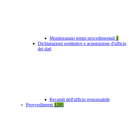
Monitoraggio tempi procedimentali
1
Dichiarazioni sostitutive e acquisizione d'ufficio
dei dati
Recapiti dell'ufficio responsabile
Provvedimenti
1295