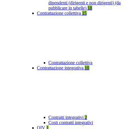
dipendenti (dirigenti e non dirigenti) (da
pubblicare in tabelle)
18
Contrattazione collettiva
15
Contrattazione collettiva
Contrattazione integrativa
10
Contratti integrativi
2
Costi contratti integrativi
OIV
1