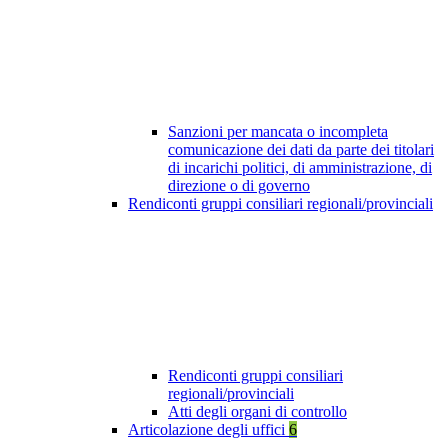
Sanzioni per mancata o incompleta
comunicazione dei dati da parte dei titolari
di incarichi politici, di amministrazione, di
direzione o di governo
Rendiconti gruppi consiliari regionali/provinciali
Rendiconti gruppi consiliari
regionali/provinciali
Atti degli organi di controllo
Articolazione degli uffici
6