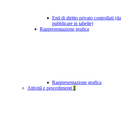
Enti di diritto privato controllati (da
pubblicare in tabelle)
Rappresentazione grafica
Rappresentazione grafica
Attività e procedimenti
1