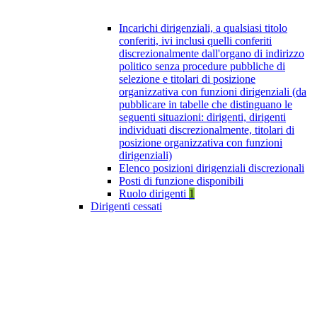
Incarichi dirigenziali, a qualsiasi titolo
conferiti, ivi inclusi quelli conferiti
discrezionalmente dall'organo di indirizzo
politico senza procedure pubbliche di
selezione e titolari di posizione
organizzativa con funzioni dirigenziali (da
pubblicare in tabelle che distinguano le
seguenti situazioni: dirigenti, dirigenti
individuati discrezionalmente, titolari di
posizione organizzativa con funzioni
dirigenziali)
Elenco posizioni dirigenziali discrezionali
Posti di funzione disponibili
Ruolo dirigenti
1
Dirigenti cessati