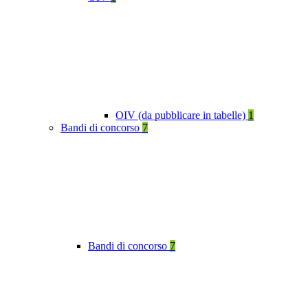
OIV (da pubblicare in tabelle)
1
Bandi di concorso
7
Bandi di concorso
7