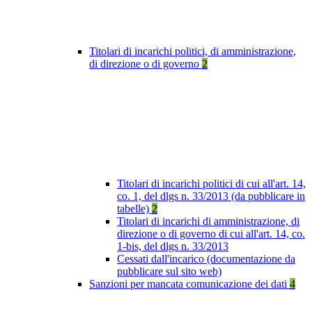
Titolari di incarichi politici, di amministrazione,
di direzione o di governo
2
Titolari di incarichi politici di cui all'art. 14,
co. 1, del dlgs n. 33/2013 (da pubblicare in
tabelle)
2
Titolari di incarichi di amministrazione, di
direzione o di governo di cui all'art. 14, co.
1-bis, del dlgs n. 33/2013
Cessati dall'incarico (documentazione da
pubblicare sul sito web)
Sanzioni per mancata comunicazione dei dati
4