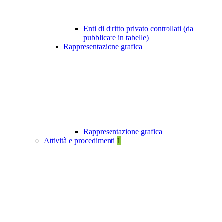
Enti di diritto privato controllati (da
pubblicare in tabelle)
Rappresentazione grafica
Rappresentazione grafica
Attività e procedimenti
1