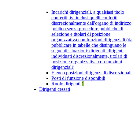
Incarichi dirigenziali, a qualsiasi titolo
conferiti, ivi inclusi quelli conferiti
discrezionalmente dall'organo di indirizzo
politico senza procedure pubbliche di
selezione e titolari di posizione
organizzativa con funzioni dirigenziali (da
pubblicare in tabelle che distinguano le
seguenti situazioni: dirigenti, dirigenti
individuati discrezionalmente, titolari di
posizione organizzativa con funzioni
dirigenziali)
Elenco posizioni dirigenziali discrezionali
Posti di funzione disponibili
Ruolo dirigenti
1
Dirigenti cessati