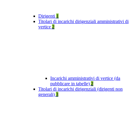
Dirigenti
1
Titolari di incarichi dirigenziali amministrativi di
vertice
2
Incarichi amministrativi di vertice (da
pubblicare in tabelle)
2
Titolari di incarichi dirigenziali (dirigenti non
generali)
3