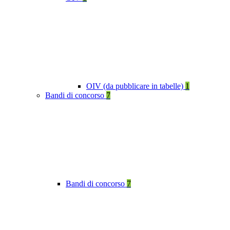
OIV (da pubblicare in tabelle)
1
Bandi di concorso
7
Bandi di concorso
7