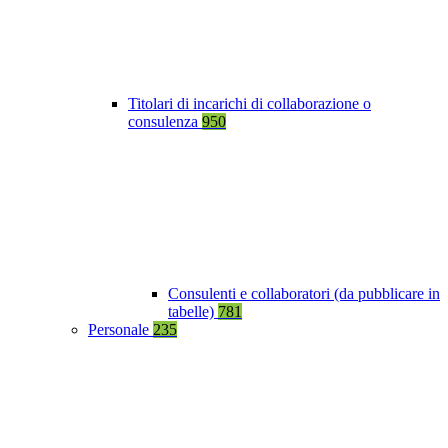
Titolari di incarichi di collaborazione o
consulenza
950
Consulenti e collaboratori (da pubblicare in
tabelle)
781
Personale
235