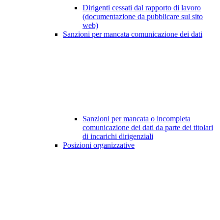
Dirigenti cessati dal rapporto di lavoro
(documentazione da pubblicare sul sito
web)
Sanzioni per mancata comunicazione dei dati
Sanzioni per mancata o incompleta
comunicazione dei dati da parte dei titolari
di incarichi dirigenziali
Posizioni organizzative