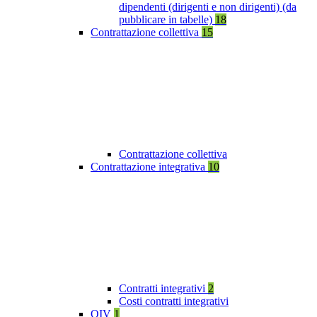
dipendenti (dirigenti e non dirigenti) (da
pubblicare in tabelle)
18
Contrattazione collettiva
15
Contrattazione collettiva
Contrattazione integrativa
10
Contratti integrativi
2
Costi contratti integrativi
OIV
1