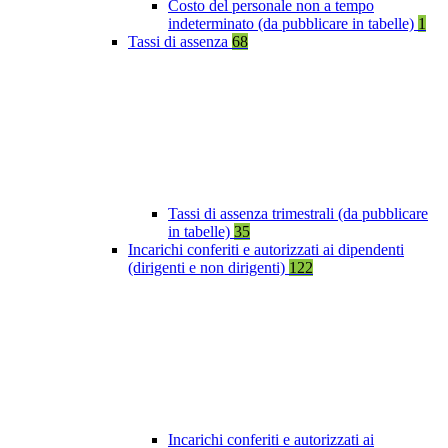
Costo del personale non a tempo
indeterminato (da pubblicare in tabelle)
1
Tassi di assenza
68
Tassi di assenza trimestrali (da pubblicare
in tabelle)
35
Incarichi conferiti e autorizzati ai dipendenti
(dirigenti e non dirigenti)
122
Incarichi conferiti e autorizzati ai