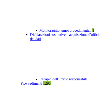
Monitoraggio tempi procedimentali
1
Dichiarazioni sostitutive e acquisizione d'ufficio
dei dati
Recapiti dell'ufficio responsabile
Provvedimenti
1295