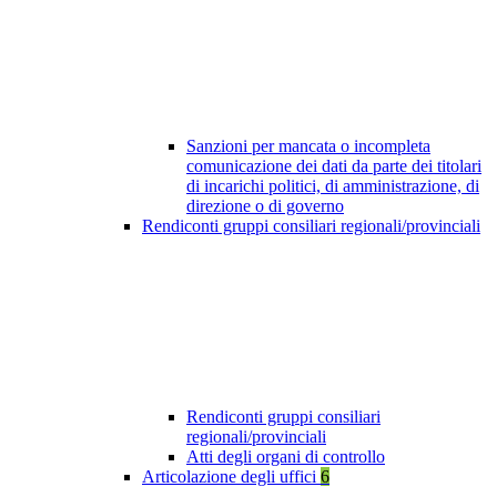
Sanzioni per mancata o incompleta
comunicazione dei dati da parte dei titolari
di incarichi politici, di amministrazione, di
direzione o di governo
Rendiconti gruppi consiliari regionali/provinciali
Rendiconti gruppi consiliari
regionali/provinciali
Atti degli organi di controllo
Articolazione degli uffici
6