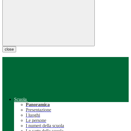
close
Scuola
Panoramica
Presentazione
I luoghi
Le persone
I numeri della scuola
Le carte della scuola