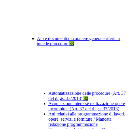
Atti e documenti di carattere generale riferiti a
tutte le procedure
33
Automatizzazione delle procedure (Art. 37
del d.lgs. 33/2013)
30
Acquisizione interesse realizzazione opere
incompiute (Art. 37 del d.lgs. 33/2013)
Atti relativi alla programmazione di lavori,
opere, servizi e forniture / Mancata
redazione programmazione