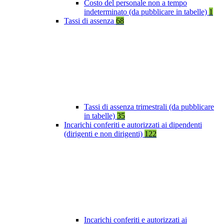
Costo del personale non a tempo
indeterminato (da pubblicare in tabelle)
1
Tassi di assenza
68
Tassi di assenza trimestrali (da pubblicare
in tabelle)
35
Incarichi conferiti e autorizzati ai dipendenti
(dirigenti e non dirigenti)
122
Incarichi conferiti e autorizzati ai