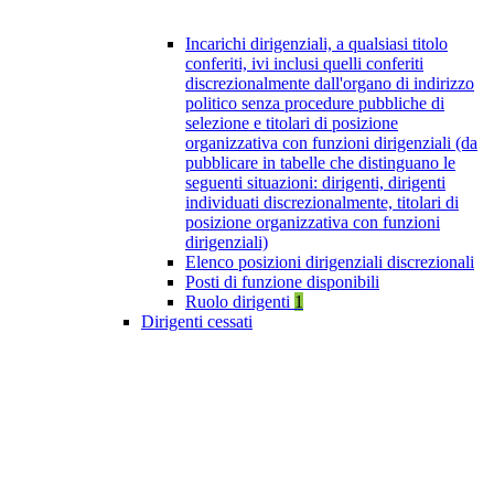
Incarichi dirigenziali, a qualsiasi titolo
conferiti, ivi inclusi quelli conferiti
discrezionalmente dall'organo di indirizzo
politico senza procedure pubbliche di
selezione e titolari di posizione
organizzativa con funzioni dirigenziali (da
pubblicare in tabelle che distinguano le
seguenti situazioni: dirigenti, dirigenti
individuati discrezionalmente, titolari di
posizione organizzativa con funzioni
dirigenziali)
Elenco posizioni dirigenziali discrezionali
Posti di funzione disponibili
Ruolo dirigenti
1
Dirigenti cessati