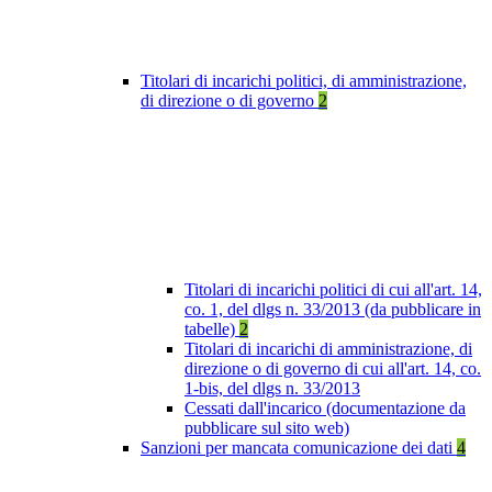
Titolari di incarichi politici, di amministrazione,
di direzione o di governo
2
Titolari di incarichi politici di cui all'art. 14,
co. 1, del dlgs n. 33/2013 (da pubblicare in
tabelle)
2
Titolari di incarichi di amministrazione, di
direzione o di governo di cui all'art. 14, co.
1-bis, del dlgs n. 33/2013
Cessati dall'incarico (documentazione da
pubblicare sul sito web)
Sanzioni per mancata comunicazione dei dati
4