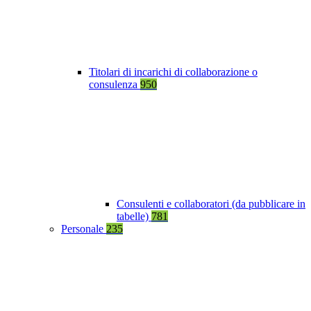
Titolari di incarichi di collaborazione o
consulenza
950
Consulenti e collaboratori (da pubblicare in
tabelle)
781
Personale
235