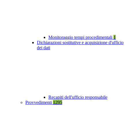
Monitoraggio tempi procedimentali
1
Dichiarazioni sostitutive e acquisizione d'ufficio
dei dati
Recapiti dell'ufficio responsabile
Provvedimenti
1295