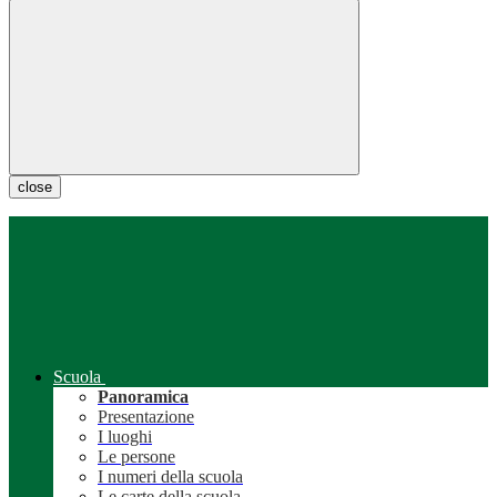
close
Scuola
Panoramica
Presentazione
I luoghi
Le persone
I numeri della scuola
Le carte della scuola