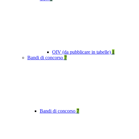
OIV (da pubblicare in tabelle)
1
Bandi di concorso
7
Bandi di concorso
7