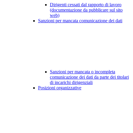
Dirigenti cessati dal rapporto di lavoro
(documentazione da pubblicare sul sito
web)
Sanzioni per mancata comunicazione dei dati
Sanzioni per mancata o incompleta
comunicazione dei dati da parte dei titolari
di incarichi dirigenziali
Posizioni organizzative