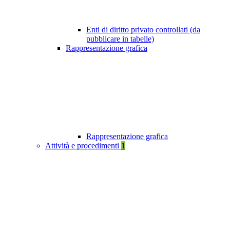
Enti di diritto privato controllati (da
pubblicare in tabelle)
Rappresentazione grafica
Rappresentazione grafica
Attività e procedimenti
1