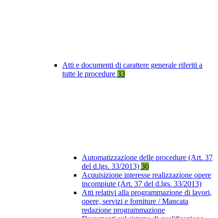
Atti e documenti di carattere generale riferiti a
tutte le procedure
33
Automatizzazione delle procedure (Art. 37
del d.lgs. 33/2013)
30
Acquisizione interesse realizzazione opere
incompiute (Art. 37 del d.lgs. 33/2013)
Atti relativi alla programmazione di lavori,
opere, servizi e forniture / Mancata
redazione programmazione