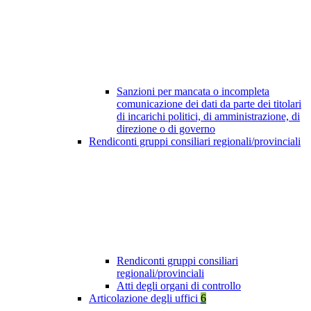
Sanzioni per mancata o incompleta
comunicazione dei dati da parte dei titolari
di incarichi politici, di amministrazione, di
direzione o di governo
Rendiconti gruppi consiliari regionali/provinciali
Rendiconti gruppi consiliari
regionali/provinciali
Atti degli organi di controllo
Articolazione degli uffici
6