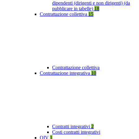
dipendenti (dirigenti e non dirigenti) (da
pubblicare in tabelle)
18
Contrattazione collettiva
15
Contrattazione collettiva
Contrattazione integrativa
10
Contratti integrativi
2
Costi contratti integrativi
OIV
1