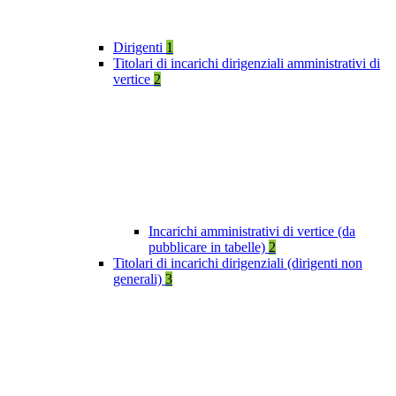
Dirigenti
1
Titolari di incarichi dirigenziali amministrativi di
vertice
2
Incarichi amministrativi di vertice (da
pubblicare in tabelle)
2
Titolari di incarichi dirigenziali (dirigenti non
generali)
3