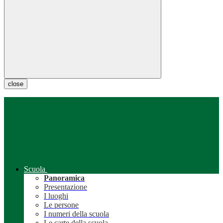
close
Scuola
Panoramica
Presentazione
I luoghi
Le persone
I numeri della scuola
Le carte della scuola