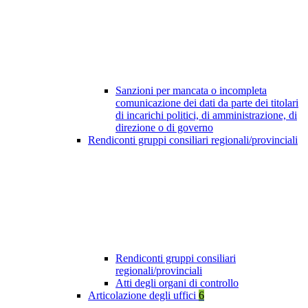
Sanzioni per mancata o incompleta
comunicazione dei dati da parte dei titolari
di incarichi politici, di amministrazione, di
direzione o di governo
Rendiconti gruppi consiliari regionali/provinciali
Rendiconti gruppi consiliari
regionali/provinciali
Atti degli organi di controllo
Articolazione degli uffici
6