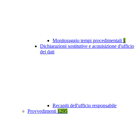
Monitoraggio tempi procedimentali
1
Dichiarazioni sostitutive e acquisizione d'ufficio
dei dati
Recapiti dell'ufficio responsabile
Provvedimenti
1295