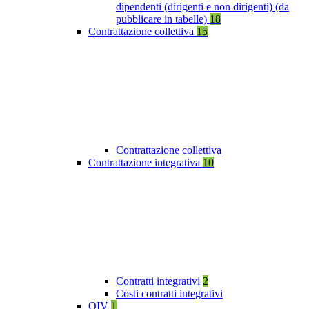
dipendenti (dirigenti e non dirigenti) (da
pubblicare in tabelle)
18
Contrattazione collettiva
15
Contrattazione collettiva
Contrattazione integrativa
10
Contratti integrativi
2
Costi contratti integrativi
OIV
1