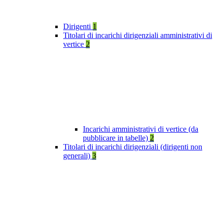
Dirigenti
1
Titolari di incarichi dirigenziali amministrativi di
vertice
2
Incarichi amministrativi di vertice (da
pubblicare in tabelle)
2
Titolari di incarichi dirigenziali (dirigenti non
generali)
3