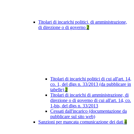
Titolari di incarichi politici, di amministrazione,
di direzione o di governo
2
Titolari di incarichi politici di cui all'art. 14,
co. 1, del dlgs n. 33/2013 (da pubblicare in
tabelle)
2
Titolari di incarichi di amministrazione, di
direzione o di governo di cui all'art. 14, co.
1-bis, del dlgs n. 33/2013
Cessati dall'incarico (documentazione da
pubblicare sul sito web)
Sanzioni per mancata comunicazione dei dati
4