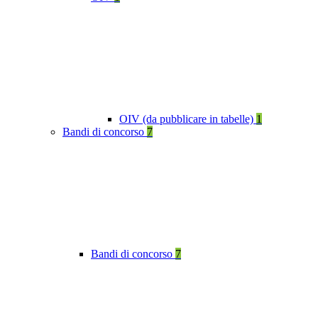
OIV (da pubblicare in tabelle)
1
Bandi di concorso
7
Bandi di concorso
7