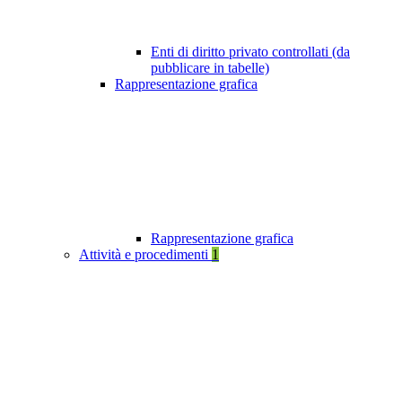
Enti di diritto privato controllati (da
pubblicare in tabelle)
Rappresentazione grafica
Rappresentazione grafica
Attività e procedimenti
1