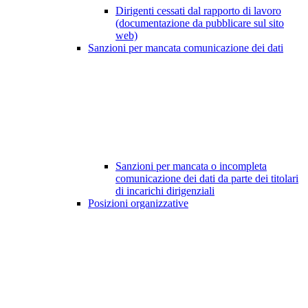
Dirigenti cessati dal rapporto di lavoro
(documentazione da pubblicare sul sito
web)
Sanzioni per mancata comunicazione dei dati
Sanzioni per mancata o incompleta
comunicazione dei dati da parte dei titolari
di incarichi dirigenziali
Posizioni organizzative