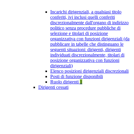
Incarichi dirigenziali, a qualsiasi titolo
conferiti, ivi inclusi quelli conferiti
discrezionalmente dall'organo di indirizzo
politico senza procedure pubbliche di
selezione e titolari di posizione
organizzativa con funzioni dirigenziali (da
pubblicare in tabelle che distinguano le
seguenti situazioni: dirigenti, dirigenti
individuati discrezionalmente, titolari di
posizione organizzativa con funzioni
dirigenziali)
Elenco posizioni dirigenziali discrezionali
Posti di funzione disponibili
Ruolo dirigenti
1
Dirigenti cessati