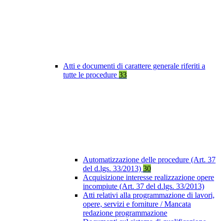
Atti e documenti di carattere generale riferiti a
tutte le procedure
33
Automatizzazione delle procedure (Art. 37
del d.lgs. 33/2013)
30
Acquisizione interesse realizzazione opere
incompiute (Art. 37 del d.lgs. 33/2013)
Atti relativi alla programmazione di lavori,
opere, servizi e forniture / Mancata
redazione programmazione