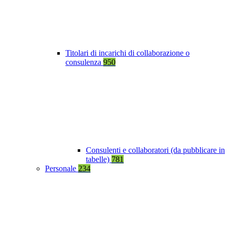
Titolari di incarichi di collaborazione o
consulenza
950
Consulenti e collaboratori (da pubblicare in
tabelle)
781
Personale
234