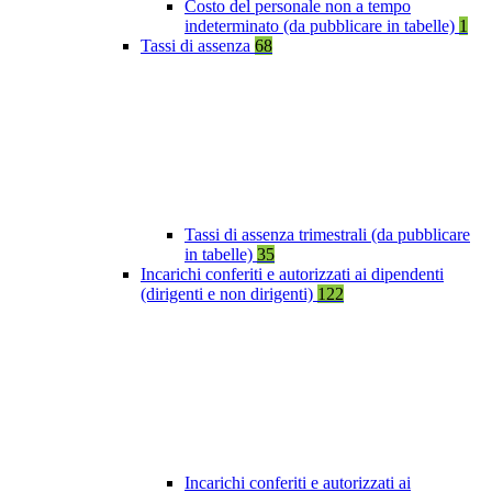
Costo del personale non a tempo
indeterminato (da pubblicare in tabelle)
1
Tassi di assenza
68
Tassi di assenza trimestrali (da pubblicare
in tabelle)
35
Incarichi conferiti e autorizzati ai dipendenti
(dirigenti e non dirigenti)
122
Incarichi conferiti e autorizzati ai