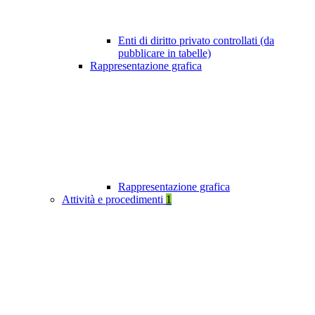
Enti di diritto privato controllati (da
pubblicare in tabelle)
Rappresentazione grafica
Rappresentazione grafica
Attività e procedimenti
1