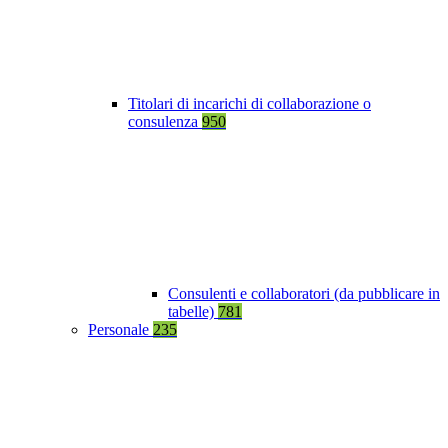
Titolari di incarichi di collaborazione o
consulenza
950
Consulenti e collaboratori (da pubblicare in
tabelle)
781
Personale
235