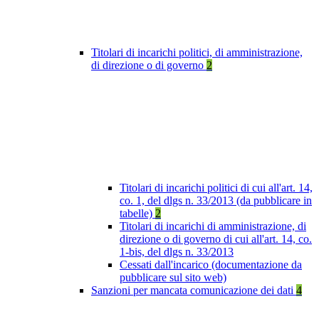
Titolari di incarichi politici, di amministrazione,
di direzione o di governo
2
Titolari di incarichi politici di cui all'art. 14,
co. 1, del dlgs n. 33/2013 (da pubblicare in
tabelle)
2
Titolari di incarichi di amministrazione, di
direzione o di governo di cui all'art. 14, co.
1-bis, del dlgs n. 33/2013
Cessati dall'incarico (documentazione da
pubblicare sul sito web)
Sanzioni per mancata comunicazione dei dati
4