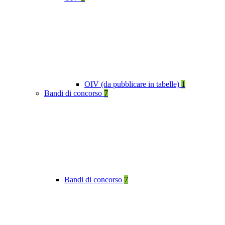
OIV (da pubblicare in tabelle)
1
Bandi di concorso
7
Bandi di concorso
7