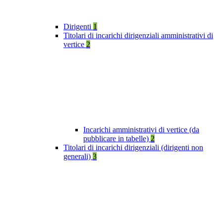
Dirigenti
1
Titolari di incarichi dirigenziali amministrativi di
vertice
2
Incarichi amministrativi di vertice (da
pubblicare in tabelle)
2
Titolari di incarichi dirigenziali (dirigenti non
generali)
3