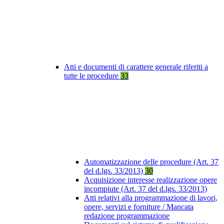
Atti e documenti di carattere generale riferiti a
tutte le procedure
33
Automatizzazione delle procedure (Art. 37
del d.lgs. 33/2013)
30
Acquisizione interesse realizzazione opere
incompiute (Art. 37 del d.lgs. 33/2013)
Atti relativi alla programmazione di lavori,
opere, servizi e forniture / Mancata
redazione programmazione