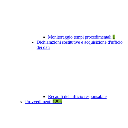
Monitoraggio tempi procedimentali
1
Dichiarazioni sostitutive e acquisizione d'ufficio
dei dati
Recapiti dell'ufficio responsabile
Provvedimenti
1295