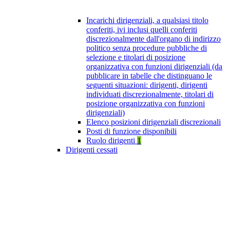
Incarichi dirigenziali, a qualsiasi titolo
conferiti, ivi inclusi quelli conferiti
discrezionalmente dall'organo di indirizzo
politico senza procedure pubbliche di
selezione e titolari di posizione
organizzativa con funzioni dirigenziali (da
pubblicare in tabelle che distinguano le
seguenti situazioni: dirigenti, dirigenti
individuati discrezionalmente, titolari di
posizione organizzativa con funzioni
dirigenziali)
Elenco posizioni dirigenziali discrezionali
Posti di funzione disponibili
Ruolo dirigenti
1
Dirigenti cessati