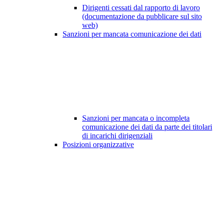
Dirigenti cessati dal rapporto di lavoro
(documentazione da pubblicare sul sito
web)
Sanzioni per mancata comunicazione dei dati
Sanzioni per mancata o incompleta
comunicazione dei dati da parte dei titolari
di incarichi dirigenziali
Posizioni organizzative