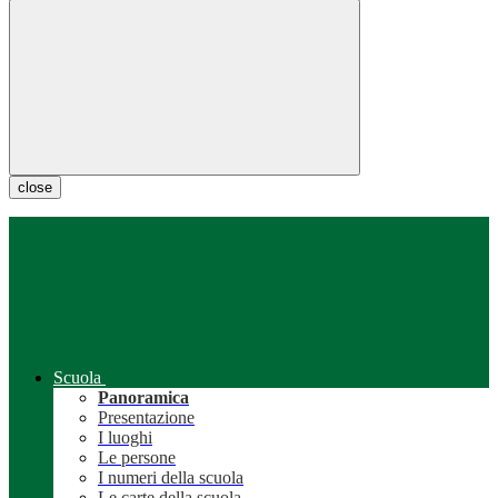
close
Scuola
Panoramica
Presentazione
I luoghi
Le persone
I numeri della scuola
Le carte della scuola