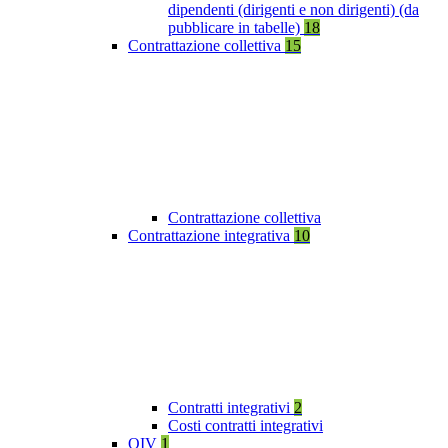
dipendenti (dirigenti e non dirigenti) (da
pubblicare in tabelle)
18
Contrattazione collettiva
15
Contrattazione collettiva
Contrattazione integrativa
10
Contratti integrativi
2
Costi contratti integrativi
OIV
1