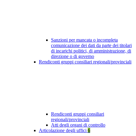
Sanzioni per mancata o incompleta
comunicazione dei dati da parte dei titolari
di incarichi politici, di amministrazione, di
direzione o di governo
Rendiconti gruppi consiliari regionali/provinciali
Rendiconti gruppi consiliari
regionali/provinciali
Atti degli organi di controllo
Articolazione degli uffici
6