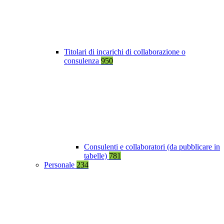
Titolari di incarichi di collaborazione o
consulenza
950
Consulenti e collaboratori (da pubblicare in
tabelle)
781
Personale
234