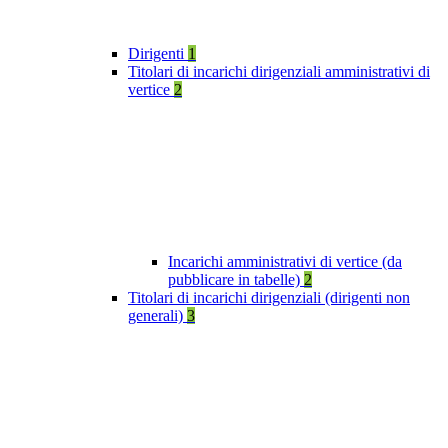
Dirigenti
1
Titolari di incarichi dirigenziali amministrativi di
vertice
2
Incarichi amministrativi di vertice (da
pubblicare in tabelle)
2
Titolari di incarichi dirigenziali (dirigenti non
generali)
3