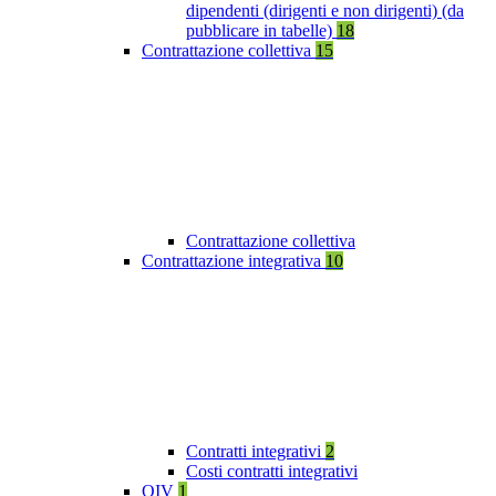
dipendenti (dirigenti e non dirigenti) (da
pubblicare in tabelle)
18
Contrattazione collettiva
15
Contrattazione collettiva
Contrattazione integrativa
10
Contratti integrativi
2
Costi contratti integrativi
OIV
1