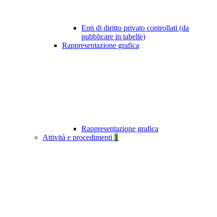
Enti di diritto privato controllati (da
pubblicare in tabelle)
Rappresentazione grafica
Rappresentazione grafica
Attività e procedimenti
1