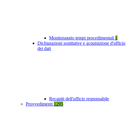
Monitoraggio tempi procedimentali
1
Dichiarazioni sostitutive e acquisizione d'ufficio
dei dati
Recapiti dell'ufficio responsabile
Provvedimenti
1295