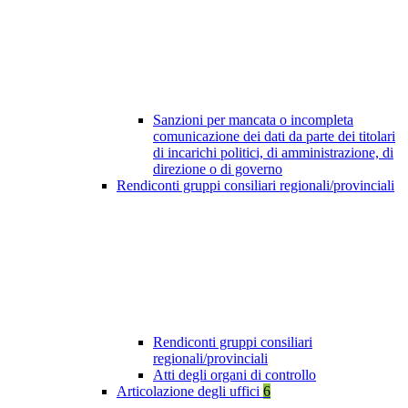
Sanzioni per mancata o incompleta
comunicazione dei dati da parte dei titolari
di incarichi politici, di amministrazione, di
direzione o di governo
Rendiconti gruppi consiliari regionali/provinciali
Rendiconti gruppi consiliari
regionali/provinciali
Atti degli organi di controllo
Articolazione degli uffici
6