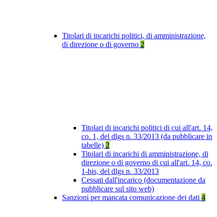
Titolari di incarichi politici, di amministrazione,
di direzione o di governo
2
Titolari di incarichi politici di cui all'art. 14,
co. 1, del dlgs n. 33/2013 (da pubblicare in
tabelle)
2
Titolari di incarichi di amministrazione, di
direzione o di governo di cui all'art. 14, co.
1-bis, del dlgs n. 33/2013
Cessati dall'incarico (documentazione da
pubblicare sul sito web)
Sanzioni per mancata comunicazione dei dati
4