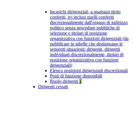
Incarichi dirigenziali, a qualsiasi titolo
conferiti, ivi inclusi quelli conferiti
discrezionalmente dall'organo di indirizzo
politico senza procedure pubbliche di
selezione e titolari di posizione
organizzativa con funzioni dirigenziali (da
pubblicare in tabelle che distinguano le
seguenti situazioni: dirigenti, dirigenti
individuati discrezionalmente, titolari di
posizione organizzativa con funzioni
dirigenziali)
Elenco posizioni dirigenziali discrezionali
Posti di funzione disponibili
Ruolo dirigenti
1
Dirigenti cessati