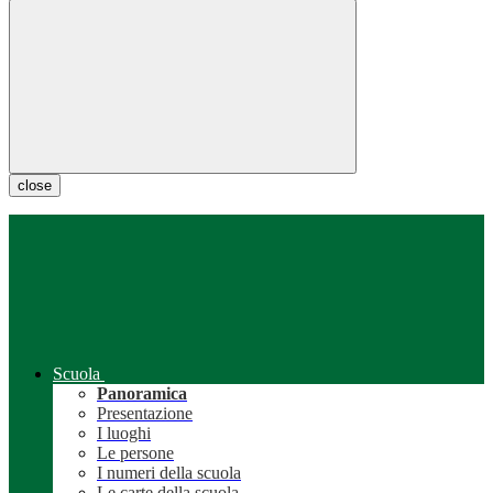
close
Scuola
Panoramica
Presentazione
I luoghi
Le persone
I numeri della scuola
Le carte della scuola