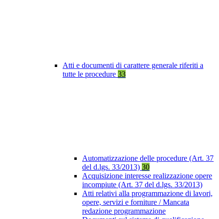
Atti e documenti di carattere generale riferiti a
tutte le procedure
33
Automatizzazione delle procedure (Art. 37
del d.lgs. 33/2013)
30
Acquisizione interesse realizzazione opere
incompiute (Art. 37 del d.lgs. 33/2013)
Atti relativi alla programmazione di lavori,
opere, servizi e forniture / Mancata
redazione programmazione