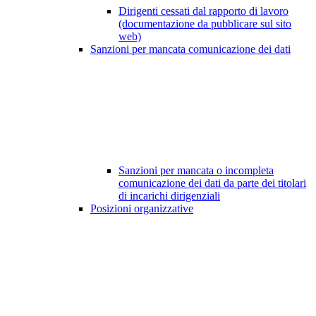
Dirigenti cessati dal rapporto di lavoro
(documentazione da pubblicare sul sito
web)
Sanzioni per mancata comunicazione dei dati
Sanzioni per mancata o incompleta
comunicazione dei dati da parte dei titolari
di incarichi dirigenziali
Posizioni organizzative