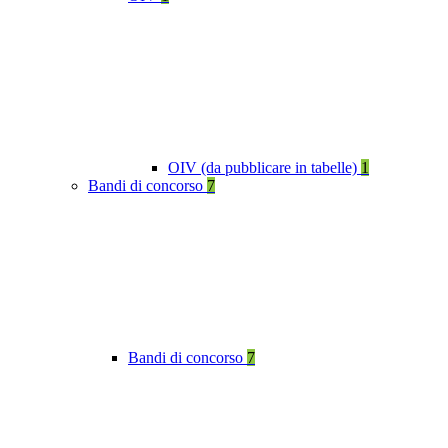
OIV (da pubblicare in tabelle)
1
Bandi di concorso
7
Bandi di concorso
7