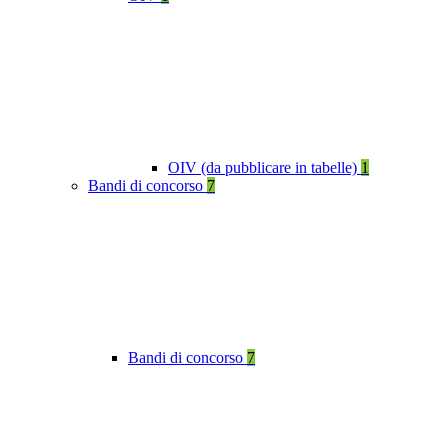
OIV (da pubblicare in tabelle)
1
Bandi di concorso
7
Bandi di concorso
7