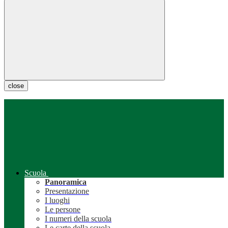
close
Scuola
Panoramica
Presentazione
I luoghi
Le persone
I numeri della scuola
Le carte della scuola