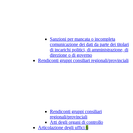
Sanzioni per mancata o incompleta
comunicazione dei dati da parte dei titolari
di incarichi politici, di amministrazione, di
direzione o di governo
Rendiconti gruppi consiliari regionali/provinciali
Rendiconti gruppi consiliari
regionali/provinciali
Atti degli organi di controllo
Articolazione degli uffici
6