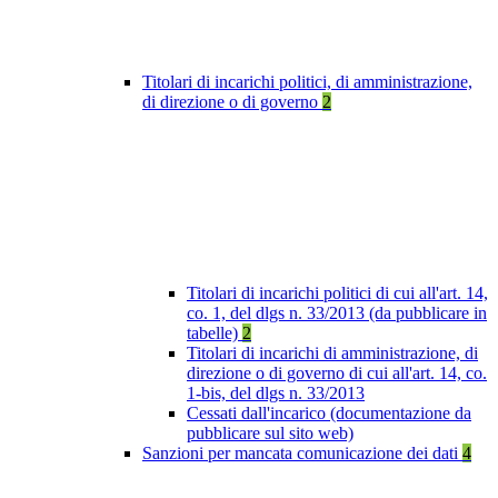
Titolari di incarichi politici, di amministrazione,
di direzione o di governo
2
Titolari di incarichi politici di cui all'art. 14,
co. 1, del dlgs n. 33/2013 (da pubblicare in
tabelle)
2
Titolari di incarichi di amministrazione, di
direzione o di governo di cui all'art. 14, co.
1-bis, del dlgs n. 33/2013
Cessati dall'incarico (documentazione da
pubblicare sul sito web)
Sanzioni per mancata comunicazione dei dati
4