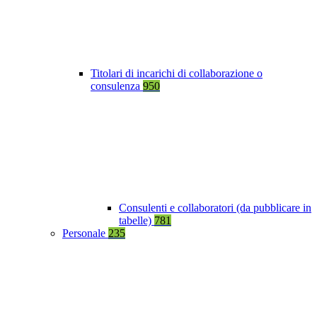
Titolari di incarichi di collaborazione o
consulenza
950
Consulenti e collaboratori (da pubblicare in
tabelle)
781
Personale
235