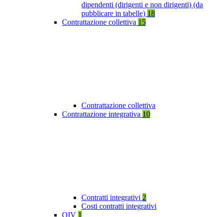
dipendenti (dirigenti e non dirigenti) (da
pubblicare in tabelle)
18
Contrattazione collettiva
15
Contrattazione collettiva
Contrattazione integrativa
10
Contratti integrativi
2
Costi contratti integrativi
OIV
1