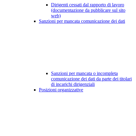
Dirigenti cessati dal rapporto di lavoro
(documentazione da pubblicare sul sito
web)
Sanzioni per mancata comunicazione dei dati
Sanzioni per mancata o incompleta
comunicazione dei dati da parte dei titolari
di incarichi dirigenziali
Posizioni organizzative