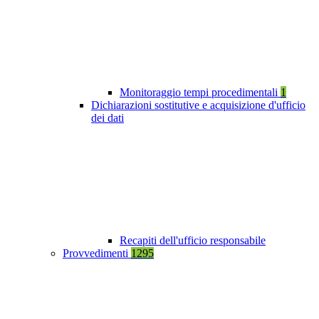
Monitoraggio tempi procedimentali
1
Dichiarazioni sostitutive e acquisizione d'ufficio
dei dati
Recapiti dell'ufficio responsabile
Provvedimenti
1295