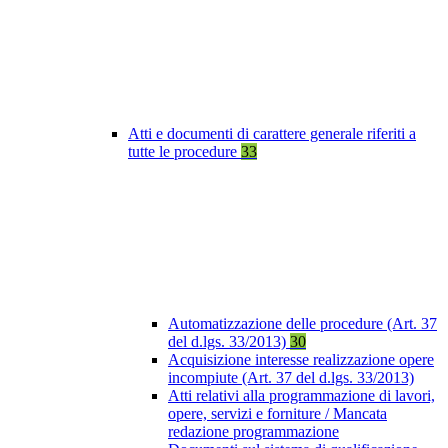
Atti e documenti di carattere generale riferiti a
tutte le procedure
33
Automatizzazione delle procedure (Art. 37
del d.lgs. 33/2013)
30
Acquisizione interesse realizzazione opere
incompiute (Art. 37 del d.lgs. 33/2013)
Atti relativi alla programmazione di lavori,
opere, servizi e forniture / Mancata
redazione programmazione