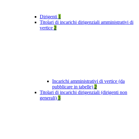
Dirigenti
1
Titolari di incarichi dirigenziali amministrativi di
vertice
2
Incarichi amministrativi di vertice (da
pubblicare in tabelle)
2
Titolari di incarichi dirigenziali (dirigenti non
generali)
3