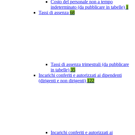
Costo del personale non a tempo
indeterminato (da pubblicare in tabelle)
1
Tassi di assenza
68
Tassi di assenza trimestrali (da pubblicare
in tabelle)
35
Incarichi conferiti e autorizzati ai dipendenti
(dirigenti e non dirigenti)
122
Incarichi conferiti e autorizzati ai