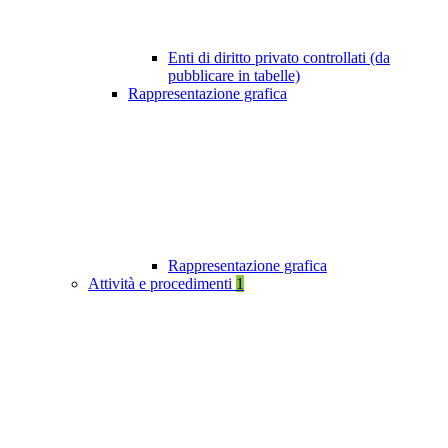
Enti di diritto privato controllati (da
pubblicare in tabelle)
Rappresentazione grafica
Rappresentazione grafica
Attività e procedimenti
1