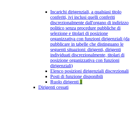
Incarichi dirigenziali, a qualsiasi titolo
conferiti, ivi inclusi quelli conferiti
discrezionalmente dall'organo di indirizzo
politico senza procedure pubbliche di
selezione e titolari di posizione
organizzativa con funzioni dirigenziali (da
pubblicare in tabelle che distinguano le
seguenti situazioni: dirigenti, dirigenti
individuati discrezionalmente, titolari di
posizione organizzativa con funzioni
dirigenziali)
Elenco posizioni dirigenziali discrezionali
Posti di funzione disponibili
Ruolo dirigenti
1
Dirigenti cessati