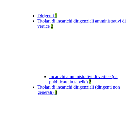
Dirigenti
1
Titolari di incarichi dirigenziali amministrativi di
vertice
2
Incarichi amministrativi di vertice (da
pubblicare in tabelle)
2
Titolari di incarichi dirigenziali (dirigenti non
generali)
3