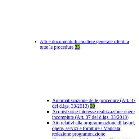
Atti e documenti di carattere generale riferiti a
tutte le procedure
33
Automatizzazione delle procedure (Art. 37
del d.lgs. 33/2013)
30
Acquisizione interesse realizzazione opere
incompiute (Art. 37 del d.lgs. 33/2013)
Atti relativi alla programmazione di lavori,
opere, servizi e forniture / Mancata
redazione programmazione