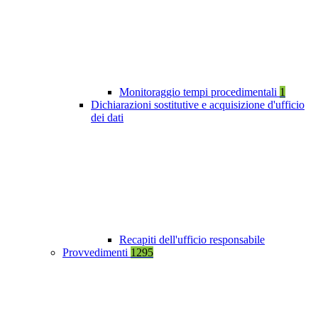
Monitoraggio tempi procedimentali
1
Dichiarazioni sostitutive e acquisizione d'ufficio
dei dati
Recapiti dell'ufficio responsabile
Provvedimenti
1295