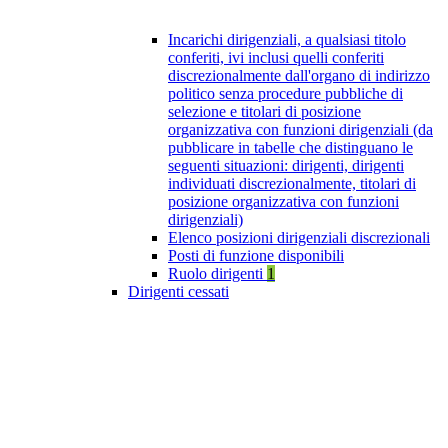
Incarichi dirigenziali, a qualsiasi titolo
conferiti, ivi inclusi quelli conferiti
discrezionalmente dall'organo di indirizzo
politico senza procedure pubbliche di
selezione e titolari di posizione
organizzativa con funzioni dirigenziali (da
pubblicare in tabelle che distinguano le
seguenti situazioni: dirigenti, dirigenti
individuati discrezionalmente, titolari di
posizione organizzativa con funzioni
dirigenziali)
Elenco posizioni dirigenziali discrezionali
Posti di funzione disponibili
Ruolo dirigenti
1
Dirigenti cessati