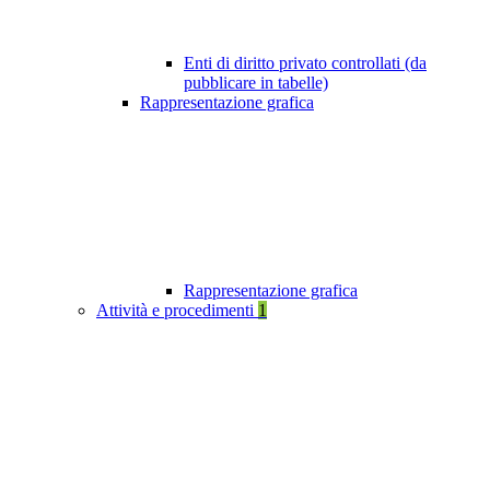
Enti di diritto privato controllati (da
pubblicare in tabelle)
Rappresentazione grafica
Rappresentazione grafica
Attività e procedimenti
1