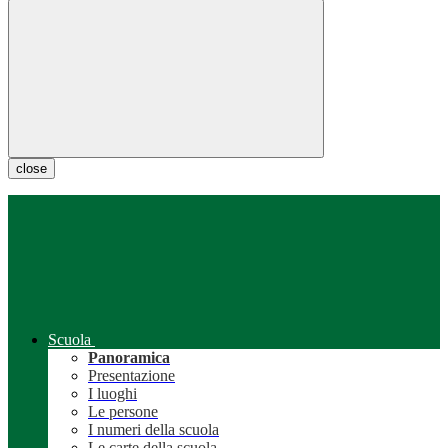
close
Scuola
Panoramica
Presentazione
I luoghi
Le persone
I numeri della scuola
Le carte della scuola