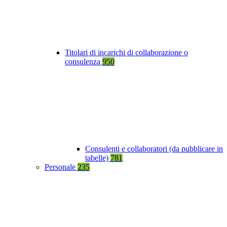
Titolari di incarichi di collaborazione o
consulenza
950
Consulenti e collaboratori (da pubblicare in
tabelle)
781
Personale
235