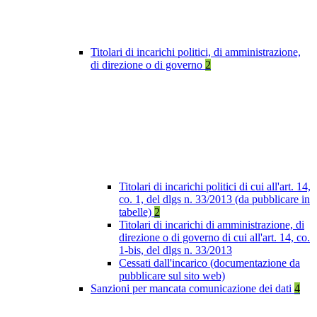
Titolari di incarichi politici, di amministrazione,
di direzione o di governo
2
Titolari di incarichi politici di cui all'art. 14,
co. 1, del dlgs n. 33/2013 (da pubblicare in
tabelle)
2
Titolari di incarichi di amministrazione, di
direzione o di governo di cui all'art. 14, co.
1-bis, del dlgs n. 33/2013
Cessati dall'incarico (documentazione da
pubblicare sul sito web)
Sanzioni per mancata comunicazione dei dati
4