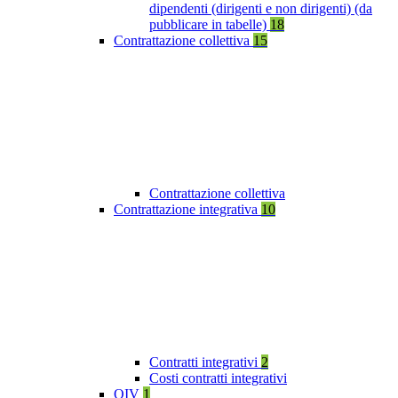
dipendenti (dirigenti e non dirigenti) (da
pubblicare in tabelle)
18
Contrattazione collettiva
15
Contrattazione collettiva
Contrattazione integrativa
10
Contratti integrativi
2
Costi contratti integrativi
OIV
1