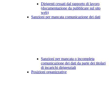
Dirigenti cessati dal rapporto di lavoro
(documentazione da pubblicare sul sito
web)
Sanzioni per mancata comunicazione dei dati
Sanzioni per mancata o incompleta
comunicazione dei dati da parte dei titolari
di incarichi dirigenziali
Posizioni organizzative