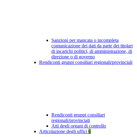
Sanzioni per mancata o incompleta
comunicazione dei dati da parte dei titolari
di incarichi politici, di amministrazione, di
direzione o di governo
Rendiconti gruppi consiliari regionali/provinciali
Rendiconti gruppi consiliari
regionali/provinciali
Atti degli organi di controllo
Articolazione degli uffici
6