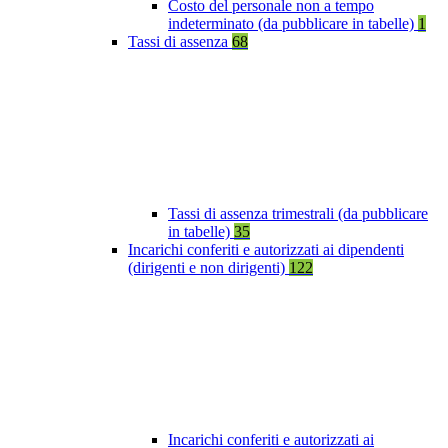
Costo del personale non a tempo
indeterminato (da pubblicare in tabelle)
1
Tassi di assenza
68
Tassi di assenza trimestrali (da pubblicare
in tabelle)
35
Incarichi conferiti e autorizzati ai dipendenti
(dirigenti e non dirigenti)
122
Incarichi conferiti e autorizzati ai