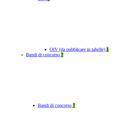
OIV (da pubblicare in tabelle)
1
Bandi di concorso
7
Bandi di concorso
7