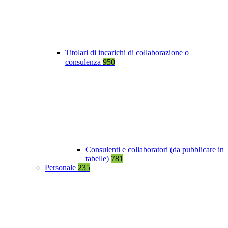
Titolari di incarichi di collaborazione o
consulenza
950
Consulenti e collaboratori (da pubblicare in
tabelle)
781
Personale
235