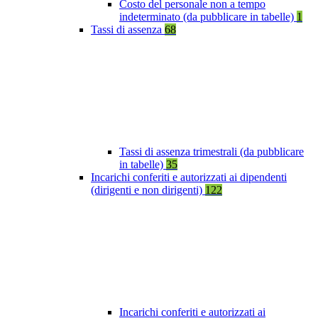
Costo del personale non a tempo
indeterminato (da pubblicare in tabelle)
1
Tassi di assenza
68
Tassi di assenza trimestrali (da pubblicare
in tabelle)
35
Incarichi conferiti e autorizzati ai dipendenti
(dirigenti e non dirigenti)
122
Incarichi conferiti e autorizzati ai