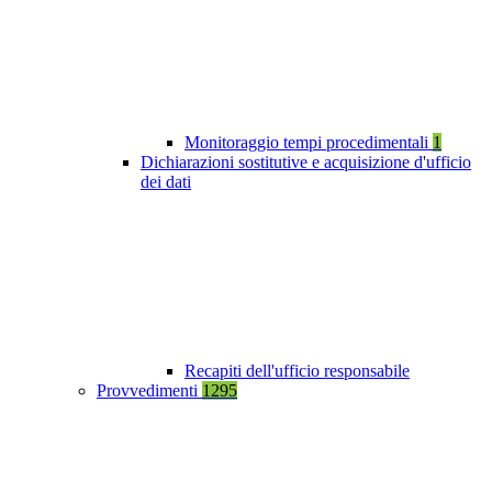
Monitoraggio tempi procedimentali
1
Dichiarazioni sostitutive e acquisizione d'ufficio
dei dati
Recapiti dell'ufficio responsabile
Provvedimenti
1295