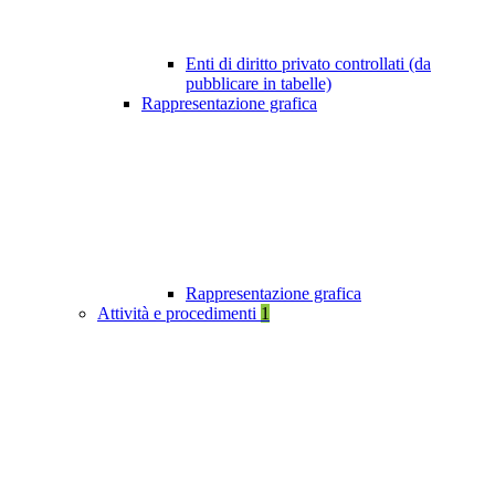
Enti di diritto privato controllati (da
pubblicare in tabelle)
Rappresentazione grafica
Rappresentazione grafica
Attività e procedimenti
1