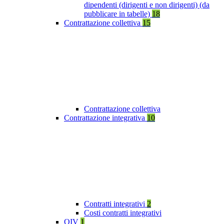
dipendenti (dirigenti e non dirigenti) (da
pubblicare in tabelle)
18
Contrattazione collettiva
15
Contrattazione collettiva
Contrattazione integrativa
10
Contratti integrativi
2
Costi contratti integrativi
OIV
1