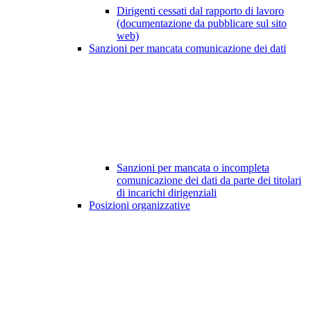
Dirigenti cessati dal rapporto di lavoro
(documentazione da pubblicare sul sito
web)
Sanzioni per mancata comunicazione dei dati
Sanzioni per mancata o incompleta
comunicazione dei dati da parte dei titolari
di incarichi dirigenziali
Posizioni organizzative