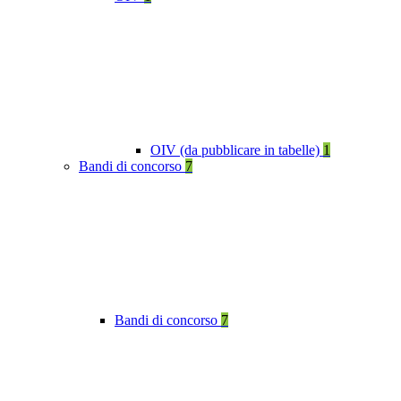
OIV (da pubblicare in tabelle)
1
Bandi di concorso
7
Bandi di concorso
7