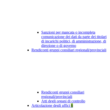
Sanzioni per mancata o incompleta
comunicazione dei dati da parte dei titolari
di incarichi politici, di amministrazione, di
direzione o di governo
Rendiconti gruppi consiliari regionali/provinciali
Rendiconti gruppi consiliari
regionali/provinciali
Atti degli organi di controllo
Articolazione degli uffici
6