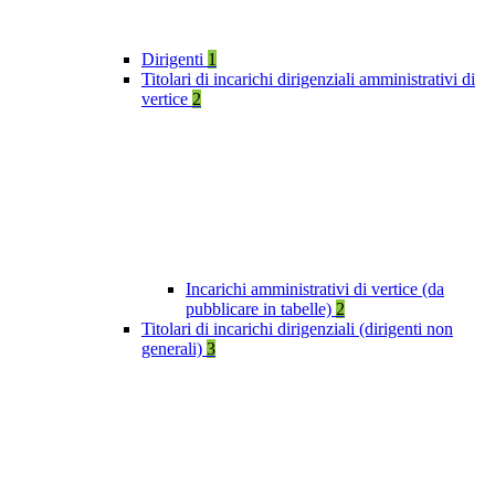
Dirigenti
1
Titolari di incarichi dirigenziali amministrativi di
vertice
2
Incarichi amministrativi di vertice (da
pubblicare in tabelle)
2
Titolari di incarichi dirigenziali (dirigenti non
generali)
3