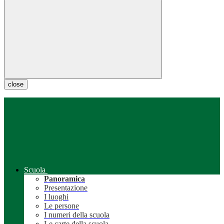
close
Scuola
Panoramica
Presentazione
I luoghi
Le persone
I numeri della scuola
Le carte della scuola