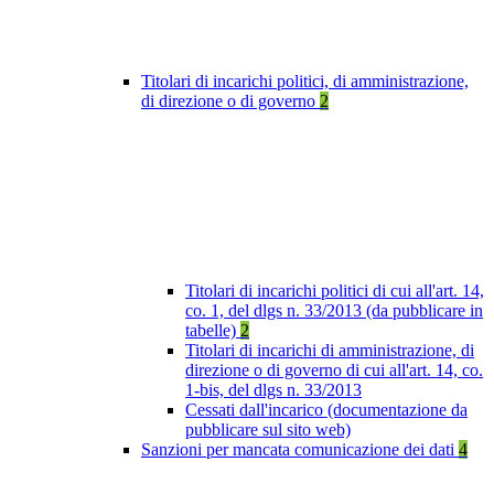
Titolari di incarichi politici, di amministrazione,
di direzione o di governo
2
Titolari di incarichi politici di cui all'art. 14,
co. 1, del dlgs n. 33/2013 (da pubblicare in
tabelle)
2
Titolari di incarichi di amministrazione, di
direzione o di governo di cui all'art. 14, co.
1-bis, del dlgs n. 33/2013
Cessati dall'incarico (documentazione da
pubblicare sul sito web)
Sanzioni per mancata comunicazione dei dati
4