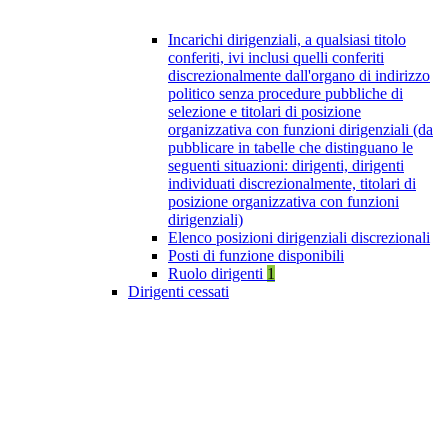
Incarichi dirigenziali, a qualsiasi titolo
conferiti, ivi inclusi quelli conferiti
discrezionalmente dall'organo di indirizzo
politico senza procedure pubbliche di
selezione e titolari di posizione
organizzativa con funzioni dirigenziali (da
pubblicare in tabelle che distinguano le
seguenti situazioni: dirigenti, dirigenti
individuati discrezionalmente, titolari di
posizione organizzativa con funzioni
dirigenziali)
Elenco posizioni dirigenziali discrezionali
Posti di funzione disponibili
Ruolo dirigenti
1
Dirigenti cessati