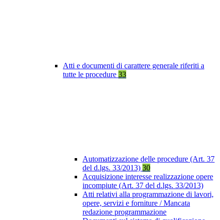
Atti e documenti di carattere generale riferiti a
tutte le procedure
33
Automatizzazione delle procedure (Art. 37
del d.lgs. 33/2013)
30
Acquisizione interesse realizzazione opere
incompiute (Art. 37 del d.lgs. 33/2013)
Atti relativi alla programmazione di lavori,
opere, servizi e forniture / Mancata
redazione programmazione