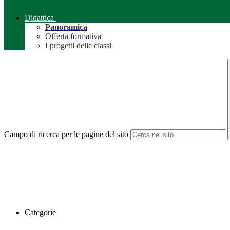
Didattica
Panoramica
Offerta formativa
I progetti delle classi
Campo di ricerca per le pagine del sito
Categorie