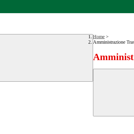
Home
>
Amministrazione Tra
Amministr