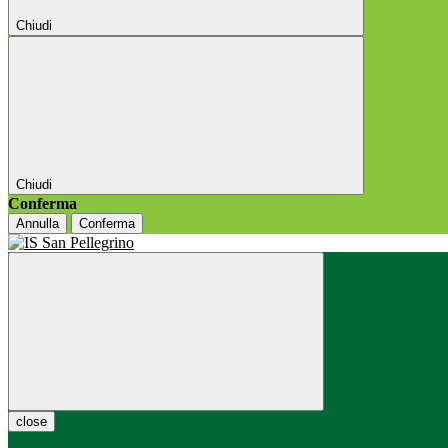
Chiudi
Chiudi
Conferma
Annulla
Conferma
close