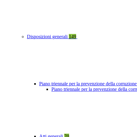
Disposizioni generali
149
Piano triennale per la prevenzione della corruzione
Piano triennale per la prevenzione della co
Atti generali
70