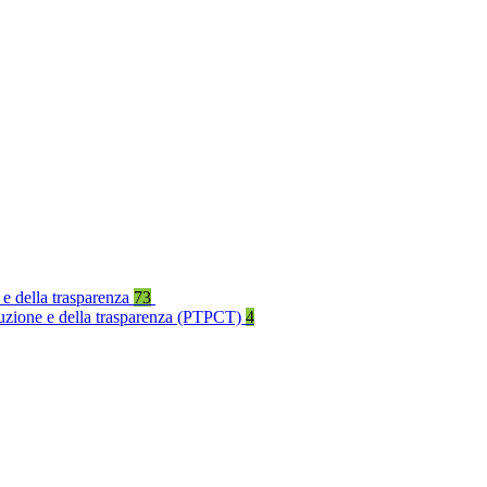
 e della trasparenza
73
rruzione e della trasparenza (PTPCT)
4