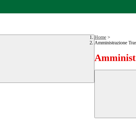
Home
>
Amministrazione Tra
Amministr