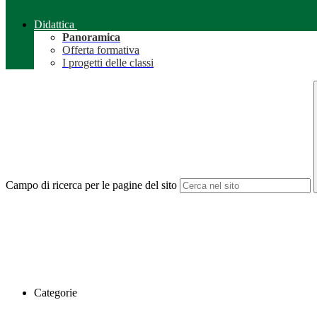
Didattica
Panoramica
Offerta formativa
I progetti delle classi
Campo di ricerca per le pagine del sito
Categorie