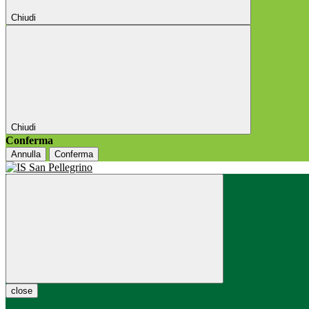
Chiudi
Chiudi
Conferma
Annulla
Conferma
close