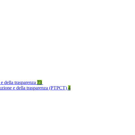
 e della trasparenza
73
rruzione e della trasparenza (PTPCT)
4