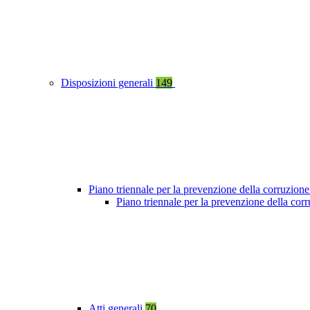
Disposizioni generali
149
Piano triennale per la prevenzione della corruzione
Piano triennale per la prevenzione della co
Atti generali
70